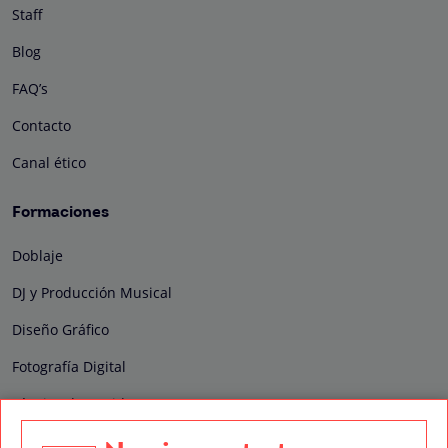
Staff
Blog
FAQ’s
Contacto
Canal ético
Formaciones
Doblaje
DJ y Producción Musical
Diseño Gráfico
Fotografía Digital
Técnico de Sonido
Edición y Postproducción de Vídeo