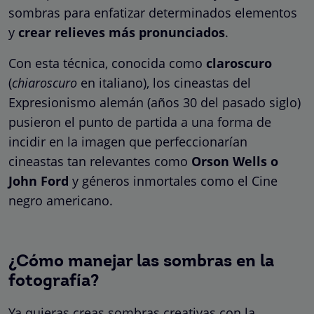
sombras para enfatizar determinados elementos
y
crear relieves más pronunciados
.
Con esta técnica, conocida como
claroscuro
(
chiaroscuro
en italiano), los cineastas del
Expresionismo alemán (años 30 del pasado siglo)
pusieron el punto de partida a una forma de
incidir en la imagen que perfeccionarían
cineastas tan relevantes como
Orson Wells o
John Ford
y géneros inmortales como el Cine
negro americano.
¿Cómo manejar las sombras en la
fotografía?
Ya quieras creas sombras creativas con la