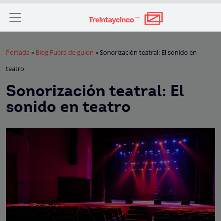
Portada
»
Blog Fuera de guion
»
Sonorización teatral: El sonido en
teatro
Sonorización teatral: El
sonido en teatro