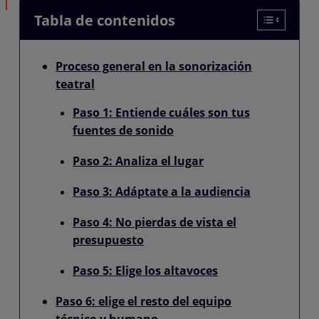
Tabla de contenidos
Proceso general en la sonorización
teatral
Paso 1: Entiende cuáles son tus
fuentes de sonido
Paso 2: Analiza el lugar
Paso 3: Adáptate a la audiencia
Paso 4: No pierdas de vista el
presupuesto
Paso 5: Elige los altavoces
Paso 6: elige el resto del equipo
técnico y humano