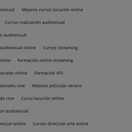
iovisual
Mejores cursos locución online
Cursos realización audiovisual
ón audiovisual
audiovisual online
Cursos streaming
online
Formación online streaming
eciales online
Formación VFX
peciales cine
Mejores películas verano
de cine
Curso locución online
on audiovisual
visual online
Cursos dirección arte online