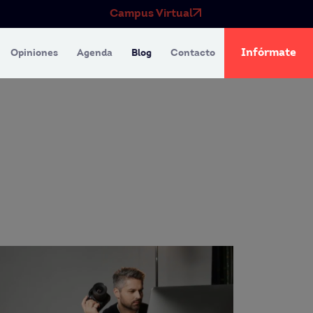
Campus Virtual
Infórmate
Opiniones
Agenda
Blog
Contacto