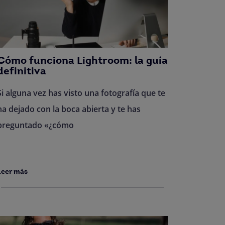
Cómo funciona Lightroom: la guía
definitiva
Si alguna vez has visto una fotografía que te
ha dejado con la boca abierta y te has
preguntado «¿cómo
Leer más