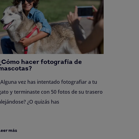
¿Cómo hacer fotografía de
mascotas?
¿Alguna vez has intentado fotografiar a tu
gato y terminaste con 50 fotos de su trasero
alejándose? ¿O quizás has
Leer más