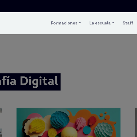
Formaciones
La escuela
Staff
ía Digital