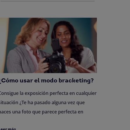
¿Cómo usar el modo bracketing?
Consigue la exposición perfecta en cualquier
situación ¿Te ha pasado alguna vez que
haces una foto que parece perfecta en
Leer más