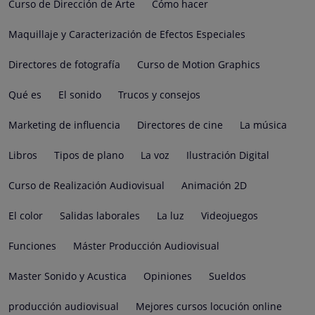
Curso de Dirección de Arte
Cómo hacer
Maquillaje y Caracterización de Efectos Especiales
Directores de fotografía
Curso de Motion Graphics
Qué es
El sonido
Trucos y consejos
Marketing de influencia
Directores de cine
La música
Libros
Tipos de plano
La voz
Ilustración Digital
Curso de Realización Audiovisual
Animación 2D
El color
Salidas laborales
La luz
Videojuegos
Funciones
Máster Producción Audiovisual
Master Sonido y Acustica
Opiniones
Sueldos
producción audiovisual
Mejores cursos locución online