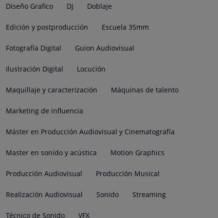
Diseño Grafico
DJ
Doblaje
Edición y postproducción
Escuela 35mm
Fotografía Digital
Guion Audiovisual
Ilustración Digital
Locución
Maquillaje y caracterización
Máquinas de talento
Marketing de influencia
Máster en Producción Audiovisual y Cinematografía
Master en sonido y acústica
Motion Graphics
Producción Audiovisual
Producción Musical
Realización Audiovisual
Sonido
Streaming
Técnico de Sonido
VFX