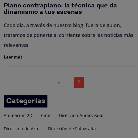
Plano contraplano: la técnica que da
dinamismo a tus escenas
Cada día, a través de nuestro blog fuera de guion,
tratamos de ponerte al corriente sobre las noticias más
relevantes
Leer más
Navegación
«
1
2
de
entradas
Categorías
Animación 2D
Cine
Dirección Audiovisual
Dirección de Arte
Dirección de Fotografía