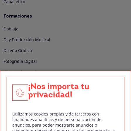
Canal ético
Formaciones
Doblaje
DJ y Producción Musical
Diseño Gráfico
Fotografía Digital
Técnico de Sonido
Edición y Postproducción de Vídeo
¡Nos importa tu
privacidad!
Nuestros sellos de calidad
Utilizamos cookies propias y de terceros con
finalidades analíticas y de personalización de
anuncios, para poder mostrarte anuncios o
contenidos personalizados según tus preferencias y