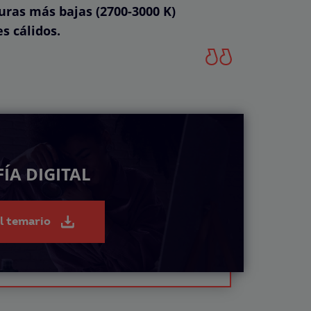
ras más bajas (2700-3000 K)
s cálidos.
ÍA DIGITAL
el temario