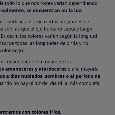
 de todo lo que nos rodea varían dependiendo
 realmente, se encuentran en la luz.
u superficie absorbe ciertas longitudes de
das son las que el ojo humano capta y luego
Es decir, los colores varían según la longitud
absorbe todas las longitudes de onda y no
color negro.
res dependerá de la fuente de luz.
 los amaneceres y atardeceres
o a la mayoría
íos a días nublados, sombras o al período de
ando no hay ni luz del día ni la más completa
ontramos con colores fríos,