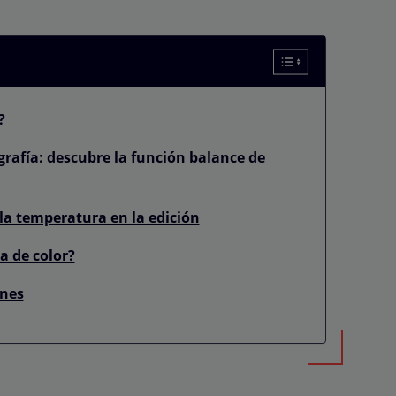
?
grafía: descubre la función balance de
 la temperatura en la edición
a de color?
ones