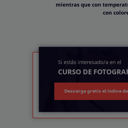
mientras que con temperatu
con colore
Si estás interesado/a en el
CURSO DE FOTOGRAF
Descarga gratis el índice d