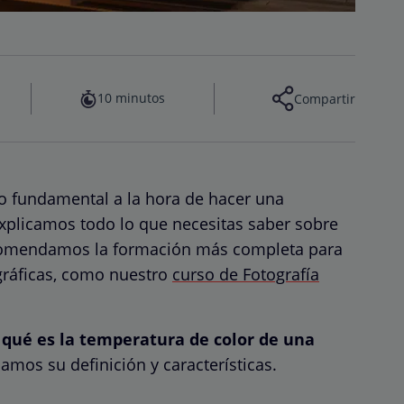
10 minutos
Compartir
o fundamental a la hora de hacer una
e explicamos todo lo que necesitas saber sobre
comendamos la formación más completa para
gráficas, como nuestro
curso de Fotografía
s
qué es la temperatura de color de una
amos su definición y características.