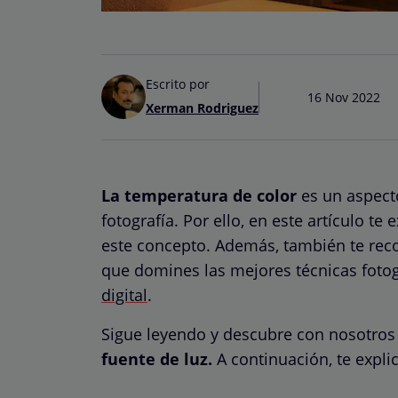
Escrito por
16 Nov 2022
Xerman Rodriguez
La temperatura de color
es un aspect
fotografía. Por ello, en este artículo t
este concepto. Además, también te re
que domines las mejores técnicas foto
digital
.
Sigue leyendo y descubre con nosotro
fuente de luz.
A continuación, te explic