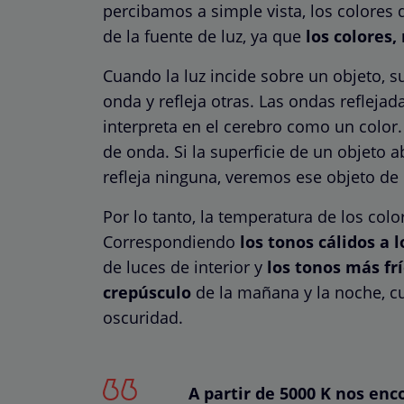
percibamos a simple vista, los colores
de la fuente de luz, ya que
los colores,
Cuando la luz incide sobre un objeto, s
onda y refleja otras. Las ondas refleja
interpreta en el cerebro como un color. 
de onda. Si la superficie de un objeto 
refleja ninguna, veremos ese objeto de 
Por lo tanto, la temperatura de los colo
Correspondiendo
los tonos cálidos a
de luces de interior y
los tonos más fr
crepúsculo
de la mañana y la noche, cu
oscuridad.
A partir de 5000 K nos enc