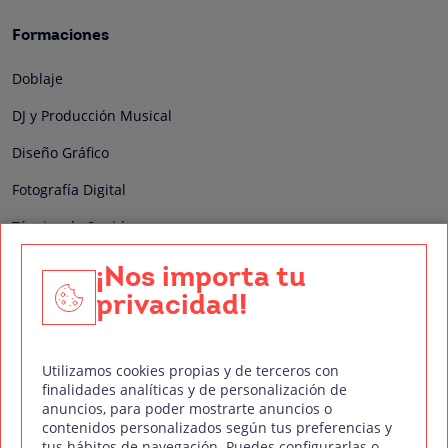
Formaciones
Doblaje
DJ y Producción Musical
Diseño Gráfico
Fotografía Digital
Técnico de Sonido
Edición y Postproducción de Vídeo
¡Nos importa tu
privacidad!
Nuestros sellos de calidad
Utilizamos cookies propias y de terceros con
finalidades analíticas y de personalización de
anuncios, para poder mostrarte anuncios o
contenidos personalizados según tus preferencias y
Síguenos en Redes Sociales
tus hábitos de navegación. Puedes configurarlas o