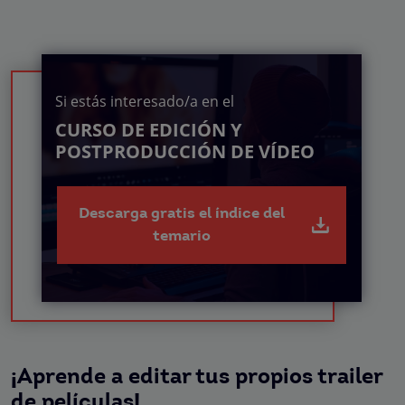
Si estás interesado/a en el
CURSO DE EDICIÓN Y
POSTPRODUCCIÓN DE VÍDEO
Descarga gratis el índice del
temario
¡Aprende a editar tus propios trailer
de películas!