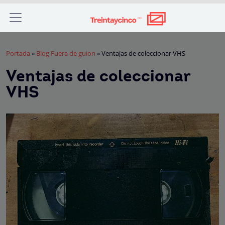
Portada
»
Blog Fuera de guion
»
Ventajas de coleccionar VHS
Ventajas de coleccionar
VHS