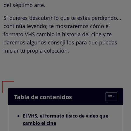
del séptimo arte.
Si quieres descubrir lo que te estás perdiendo…
continúa leyendo; te mostraremos cómo el
formato VHS cambio la historia del cine y te
daremos algunos consejillos para que puedas
iniciar tu propia colección.
Tabla de contenidos
El VHS, el formato físico de video que
cambio el cine