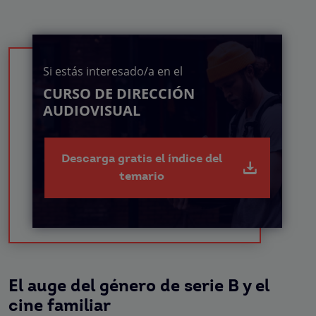
Si estás interesado/a en el
CURSO DE DIRECCIÓN
AUDIOVISUAL
Descarga gratis el índice del
temario
El auge del género de serie B y el
cine familiar