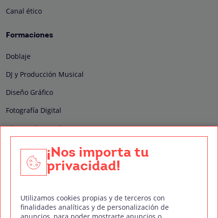
Canal ético
Formaciones
Doblaje
DJ y Producción Musical
Diseño Gráfico
Fotografía Digital
Técnico de Sonido
Edición y Postproducción de Vídeo
¡Nos importa tu
privacidad!
Nuestros sellos de calidad
Utilizamos cookies propias y de terceros con
finalidades analíticas y de personalización de
anuncios, para poder mostrarte anuncios o