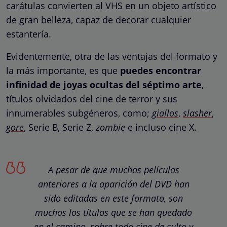
carátulas convierten al VHS en un objeto artístico
de gran belleza, capaz de decorar cualquier
estantería.
Evidentemente, otra de las ventajas del formato y
la más importante, es que
puedes encontrar
infinidad de joyas ocultas del séptimo arte
,
títulos olvidados del cine de terror y sus
innumerables subgéneros, como;
giallos
,
slasher
,
gore
, Serie B, Serie Z,
zombie
e incluso cine X.
A pesar de que muchas películas
anteriores a la aparición del DVD han
sido editadas en este formato, son
muchos los títulos que se han quedado
en el camino, sobre todo cine de culto y