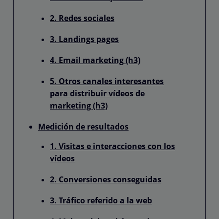
2. Redes sociales
3. Landings pages
4. Email marketing (h3)
5. Otros canales interesantes
para distribuir vídeos de
marketing (h3)
Medición de resultados
1. Visitas e interacciones con los
vídeos
2. Conversiones conseguidas
3. Tráfico referido a la web