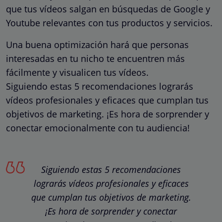
que tus vídeos salgan en búsquedas de Google y
Youtube relevantes con tus productos y servicios.
Una buena optimización hará que personas
interesadas en tu nicho te encuentren más
fácilmente y visualicen tus vídeos.
Siguiendo estas 5 recomendaciones lograrás
vídeos profesionales y eficaces que cumplan tus
objetivos de marketing. ¡Es hora de sorprender y
conectar emocionalmente con tu audiencia!
Siguiendo estas 5 recomendaciones
lograrás vídeos profesionales y eficaces
que cumplan tus objetivos de marketing.
¡Es hora de sorprender y conectar