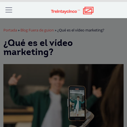
Portada
»
Blog Fuera de guion
»
¿Qué es el vídeo marketing?
¿Qué es el vídeo
marketing?