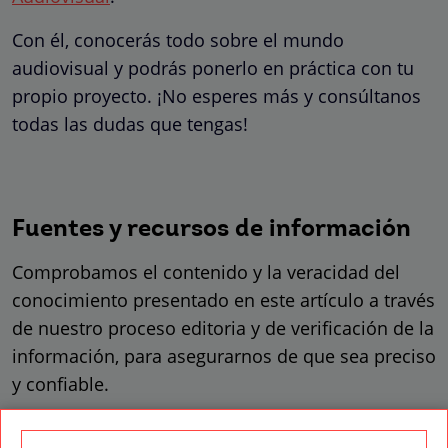
Con él, conocerás todo sobre el mundo
audiovisual y podrás ponerlo en práctica con tu
propio proyecto. ¡No esperes más y consúltanos
todas las dudas que tengas!
Fuentes y recursos de información
Comprobamos el contenido y la veracidad del
conocimiento presentado en este artículo a través
de nuestro proceso editoria y de verificación de la
información, para asegurarnos de que sea preciso
y confiable.