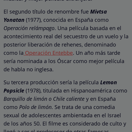
El segundo título de renombre fue
Mivtsa
Yonatan
(1977), conocida en España como
Operación relámpago
. Una película basada en el
acontecimiento real del secuestro de un vuelo y la
posterior liberación de rehenes, denominado
como la
Operación Entebbe
. Un año más tarde
sería nominada a los Óscar como mejor película
de habla no inglesa.
Su tercera producción sería la película
Lemon
Popsicle
(1978), titulada en Hispanoamérica como
Barquillo de limón o Chile caliente
y en España
como
Polo de limón
. Se trata de una comedia
sexual de adolescentes ambientada en el Israel
de los años 50. El filme es considerado de culto y
llegó a ser el predecesor de otras famosas