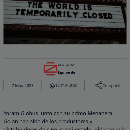
Escrito por
Equipo de
13 minutos
7 May 2023
Compartir
Yoram Globus junto con su primo Menahem
Golan han sido de los productores y
distribuidores de cine israelí-estadounidense más