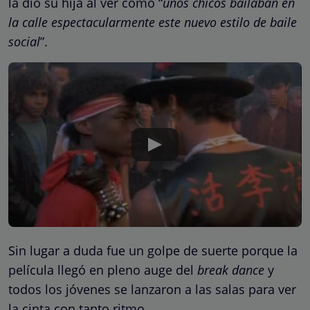
la dio su hija al ver como “
unos chicos bailaban en
la calle espectacularmente este nuevo estilo de baile
social
”.
Sin lugar a duda fue un golpe de suerte porque la
película llegó en pleno auge del
break dance
y
todos los jóvenes se lanzaron a las salas para ver
la cinta con tanto ritmo.