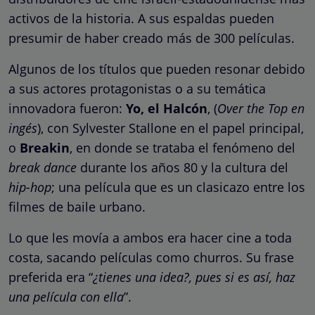
activos de la historia. A sus espaldas pueden
presumir de haber creado más de 300 películas.
Algunos de los títulos que pueden resonar debido
a sus actores protagonistas o a su temática
innovadora fueron:
Yo, el Halcón
, (
Over the Top en
ingés
), con Sylvester Stallone en el papel principal,
o
Breakin
, en donde se trataba el fenómeno del
break dance
durante los años 80 y la cultura del
hip-hop
; una película que es un clasicazo entre los
filmes de baile urbano.
Lo que les movía a ambos era hacer cine a toda
costa, sacando películas como churros. Su frase
preferida era “
¿tienes una idea?, pues si es así, haz
una película con ella
”.