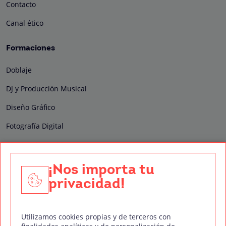
Contacto
Canal ético
Formaciones
Doblaje
DJ y Producción Musical
Diseño Gráfico
Fotografía Digital
Técnico de Sonido
Edición y Postproducción de Vídeo
¡Nos importa tu
privacidad!
Nuestros sellos de calidad
Utilizamos cookies propias y de terceros con