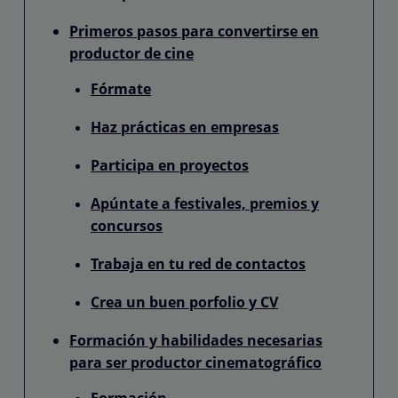
Primeros pasos para convertirse en
productor de cine
Fórmate
Haz prácticas en empresas
Participa en proyectos
Apúntate a festivales, premios y
concursos
Trabaja en tu red de contactos
Crea un buen porfolio y CV
Formación y habilidades necesarias
para ser productor cinematográfico
Formación