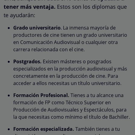
tener más ventaja.
Estos son los diplomas que
te ayudarán:
Grado universitario
. La inmensa mayoría de
productores de cine tienen un grado universitario
en Comunicación Audiovisual o cualquier otra
carrera relacionada con el cine.
Postgrados.
Existen másteres o posgrados
especializados en la producción audiovisual y más
concretamente en la producción de cine. Para
acceder a ellos necesitas un título universitario.
Formación Profesional.
Tienes a tu alcance una
formación de FP como Técnico Superior en
Producción de Audiovisuales y Espectáculos, para
la que necesitas como mínimo el título de Bachiller.
Formación especializada.
También tienes a tu