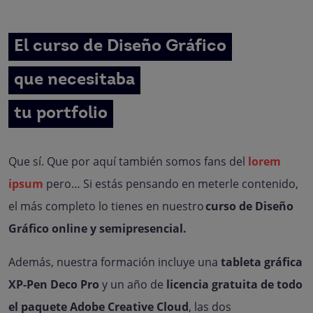
El curso de Diseño Gráfico
que necesitaba
tu portfolio
Que sí. Que por aquí también somos fans del
lorem
ipsum
pero… Si estás pensando en meterle contenido,
el más completo lo tienes en nuestro
curso de Diseño
Gráfico online y semipresencial.
Además, nuestra formación incluye una
tableta gráfica
XP-Pen Deco Pro
y un año de
licencia gratuita de todo
el paquete Adobe Creative Cloud
, las dos