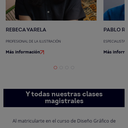
REBECA VARELA
PABLO R
PROFESIONAL DE LA ILUSTRACIÓN
ESPECIALISTA
Más información
Más inform
Y todas nuestras clases
magistrales
Al matricularte en el curso de Diseño Gráfico de