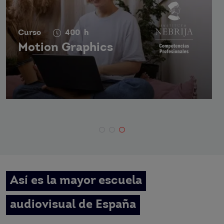
Curso
400
h
Motion Graphics
Así es la mayor escuela
audiovisual de España