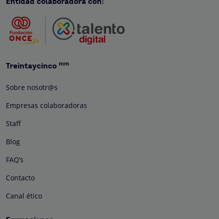
Entidad colaboradora con:
mm
Treintaycinco
Sobre nosotr@s
Empresas colaboradoras
Staff
Blog
FAQ’s
Contacto
Canal ético