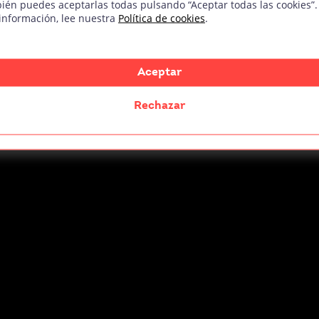
ién puedes aceptarlas todas pulsando “Aceptar todas las cookies”.
información, lee nuestra
Política de cookies
.
Aceptar
Rechazar