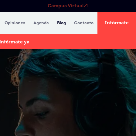
Campus Virtual
Infórmate
Opiniones
Agenda
Blog
Contacto
Infórmate ya