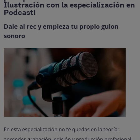
Ilustración con la especialización en
Podcast!
Dale al rec y empieza tu propio guion
sonoro
Podcast
Especialización en
Descubre todo sobre la especialización en Podcast
En esta especialización no te quedas en la teoría:
aprendes grabación, edición y producción profesional