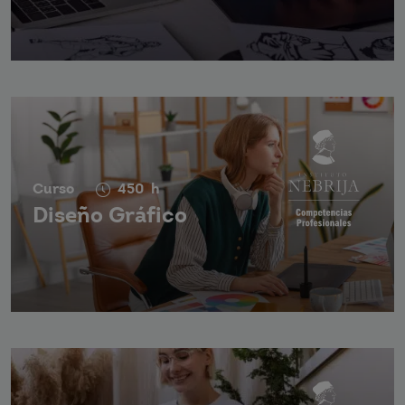
Curso
450
h
Diseño Gráfico