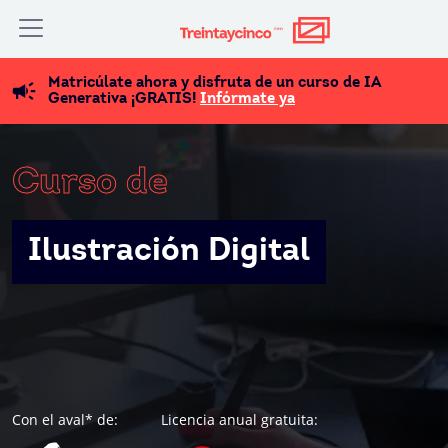
Matricúlate ahora y disfruta de un curso de IA
Generativa ¡GRATIS!
Infórmate ya
Curso de
Ilustración Digital
Con el aval* de:
Licencia anual gratuita: