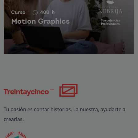
Curso
400
h
Motion Graphics
Tu pasión es contar historias. La nuestra, ayudarte a
crearlas.