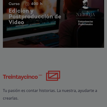
Curso
400
h
Edición y
Postproducción de
Vídeo
Tu pasión es contar historias. La nuestra, ayudarte a
crearlas.