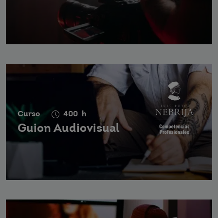
Curso
400
h
Guion Audiovisual