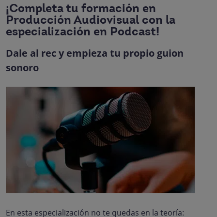
¡Completa tu formación en
Producción Audiovisual con la
especialización en Podcast!
Dale al rec y empieza tu propio guion
sonoro
Podcast
Especialización en
Descubre todo sobre la especialización en Podcast
En esta especialización no te quedas en la teoría: