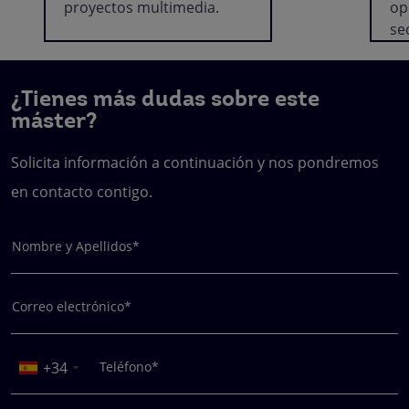
proyectos multimedia.
op
se
¿Tienes más dudas sobre este
máster?
Solicita información a continuación y nos pondremos
en contacto contigo.
Nombre y Apellidos*
Correo electrónico*
+34
Teléfono*