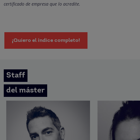
certificado de empresa que lo acredite.
¡Quiero el índice completo!
Staff
del máster