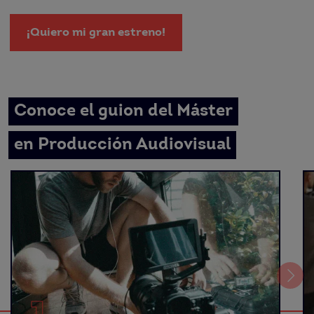
¡Quiero mi gran estreno!
Conoce el guion del Máster
en Producción Audiovisual