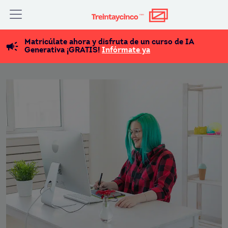
Matricúlate ahora y disfruta de un curso de IA
Generativa ¡GRATIS!
Infórmate ya