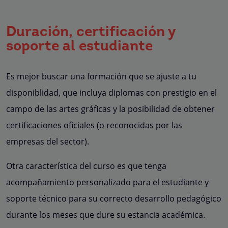
Duración, certificación y
soporte al estudiante
Es mejor buscar una formación que se ajuste a tu
disponiblidad, que incluya diplomas con prestigio en el
campo de las artes gráficas y la posibilidad de obtener
certificaciones oficiales (o reconocidas por las
empresas del sector).
Otra característica del curso es que tenga
acompañamiento personalizado para el estudiante y
soporte técnico para su correcto desarrollo pedagógico
durante los meses que dure su estancia académica.