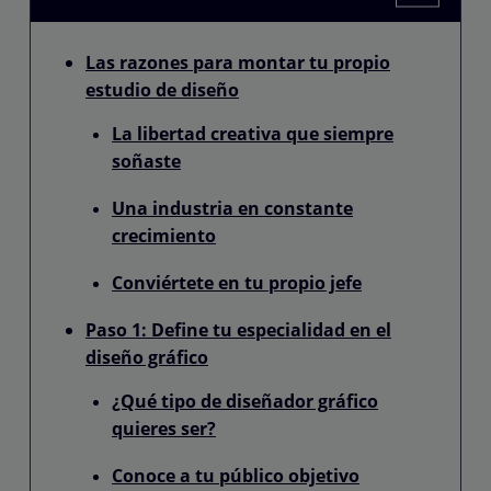
Las razones para montar tu propio
estudio de diseño
La libertad creativa que siempre
soñaste
Una industria en constante
crecimiento
Conviértete en tu propio jefe
Paso 1: Define tu especialidad en el
diseño gráfico
¿Qué tipo de diseñador gráfico
quieres ser?
Conoce a tu público objetivo