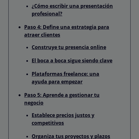
¿Cómo escribir una presentación
profesional?
Paso 4: Define una estrategia para
atraer clientes
Construye tu presencia online
El boca a boca sigue siendo clave
Plataformas freelance: una
ayuda para empezar
Paso 5: Aprende a gestionar tu
negocio
Establece precios justos y
competitivos
Organiza tus proyectos y plazos