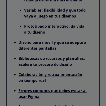
Variables: flexibilidad y que todo
vaya a juego en tus diseños
Prototipado interactivo: da vida
a tu diseño
Diseño para móvil y que se adapte a
diferentes pantallas
Bibliotecas de recursos y plantillas:
acelera tu proceso de diseño
Colaboración y retroalimentación
en tiempo real
Errores comunes que debes evitar al
usar Figma