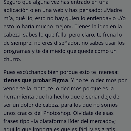
Seguro que alguna vez has entrado en una
aplicación o en una web y has pensado: «Madre
mía, qué lío, esto no hay quien lo entienda» o «Yo
esto lo haría mucho mejor». Tienes la idea en la
cabeza, sabes lo que falla, pero claro, te frena lo
de siempre: no eres diseñador, no sabes usar los
programas y te da miedo que quede como un
churro.
Pues escúchanos bien porque esto te interesa:
tienes que probar Figma
. Y no te lo decimos por
venderte la moto, te lo decimos porque es la
herramienta que ha hecho que diseñar deje de
ser un dolor de cabeza para los que no somos
unos cracks del Photoshop. Olvídate de esas
frases tipo «la plataforma líder del mercado»;
aquí lo que importa es que es fácil y es gratis.