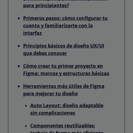
para principiantes?
Primeros pasos: cómo configurar tu
cuenta y familiarizarte con la
interfaz
Principios básicos de diseño UX/UI
que debes conocer
Cómo crear tu primer proyecto en
Figma: marcos y estructuras básicas
Herramientas más útiles de Figma
para mejorar tu diseño
Auto Layout: diseño adaptable
sin complicaciones
Componentes reutilizables:
trabaja de forma más eficiente