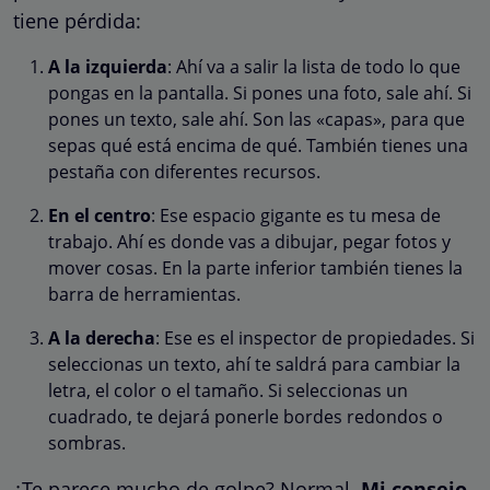
tiene pérdida:
A la izquierda
: Ahí va a salir la lista de todo lo que
pongas en la pantalla. Si pones una foto, sale ahí. Si
pones un texto, sale ahí. Son las «capas», para que
sepas qué está encima de qué. También tienes una
pestaña con diferentes recursos.
En el centro
: Ese espacio gigante es tu mesa de
trabajo. Ahí es donde vas a dibujar, pegar fotos y
mover cosas. En la parte inferior también tienes la
barra de herramientas.
A la derecha
: Ese es el inspector de propiedades. Si
seleccionas un texto, ahí te saldrá para cambiar la
letra, el color o el tamaño. Si seleccionas un
cuadrado, te dejará ponerle bordes redondos o
sombras.
¿Te parece mucho de golpe? Normal.
Mi consejo