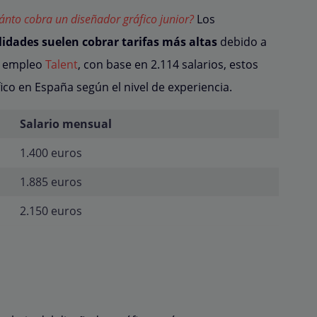
ánto cobra un diseñador gráfico junior?
Los
idades suelen cobrar tarifas más altas
debido a
de empleo
Talent
, con base en 2.114 salarios, estos
co en España según el nivel de experiencia.
Salario mensual
1.400 euros
1.885 euros
2.150 euros