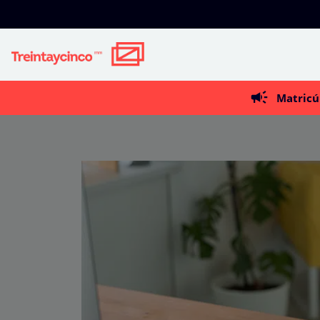
Matricú