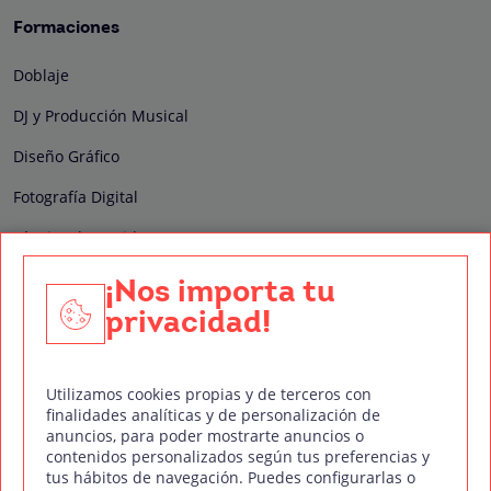
Formaciones
Doblaje
DJ y Producción Musical
Diseño Gráfico
Fotografía Digital
Técnico de Sonido
Edición y Postproducción de Vídeo
¡Nos importa tu
privacidad!
Nuestros sellos de calidad
Utilizamos cookies propias y de terceros con
finalidades analíticas y de personalización de
anuncios, para poder mostrarte anuncios o
contenidos personalizados según tus preferencias y
Síguenos en Redes Sociales
tus hábitos de navegación. Puedes configurarlas o