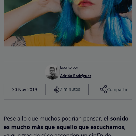
Escrito por
Adrián Rodríguez
7 minutos
30 Nov 2019
Compartir
Pese a lo que muchos podrían pensar,
el sonido
es mucho más que aquello que escuchamos
,
ya que tras de sí se esconden un sinfín de