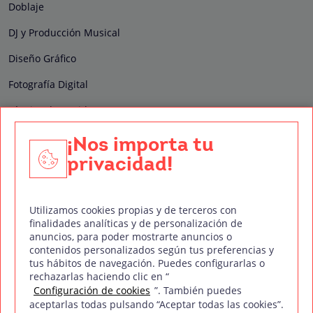
Doblaje
DJ y Producción Musical
Diseño Gráfico
Fotografía Digital
Técnico de Sonido
Edición y Postproducción de Vídeo
¡Nos importa tu
privacidad!
Nuestros sellos de calidad
Utilizamos cookies propias y de terceros con
finalidades analíticas y de personalización de
anuncios, para poder mostrarte anuncios o
contenidos personalizados según tus preferencias y
Síguenos en Redes Sociales
tus hábitos de navegación. Puedes configurarlas o
rechazarlas haciendo clic en “
Configuración de cookies
”. También puedes
aceptarlas todas pulsando “Aceptar todas las cookies”.