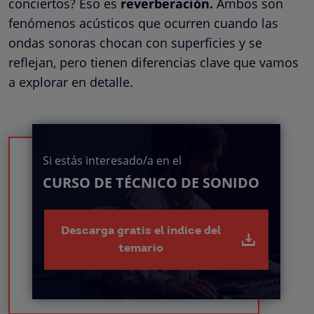
conciertos? Eso es
reverberación.
Ambos son
fenómenos acústicos que ocurren cuando las
ondas sonoras chocan con superficies y se
reflejan, pero tienen diferencias clave que vamos
a explorar en detalle.
Si estás interesado/a en el
CURSO DE TÉCNICO DE SONIDO
Descarga gratis el índice del
temario