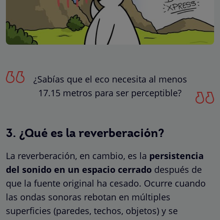
¿Sabías que el eco necesita al menos
17.15 metros para ser perceptible?
3. ¿Qué es la reverberación?
La reverberación, en cambio, es la
persistencia
del sonido en un espacio cerrado
después de
que la fuente original ha cesado. Ocurre cuando
las ondas sonoras rebotan en múltiples
superficies (paredes, techos, objetos) y se