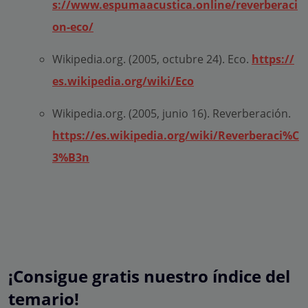
s://www.espumaacustica.online/reverberaci
on-eco/
Wikipedia.org. (2005, octubre 24). Eco.
https://
es.wikipedia.org/wiki/Eco
Wikipedia.org. (2005, junio 16). Reverberación.
https://es.wikipedia.org/wiki/Reverberaci%C
3%B3n
¡Consigue gratis nuestro índice del
temario!