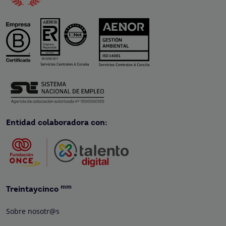
Entidad colaboradora con:
mm
Treintaycinco
Sobre nosotr@s