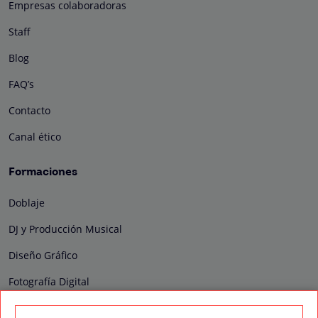
Empresas colaboradoras
Staff
Blog
FAQ’s
Contacto
Canal ético
Formaciones
Doblaje
DJ y Producción Musical
Diseño Gráfico
Fotografía Digital
Técnico de Sonido