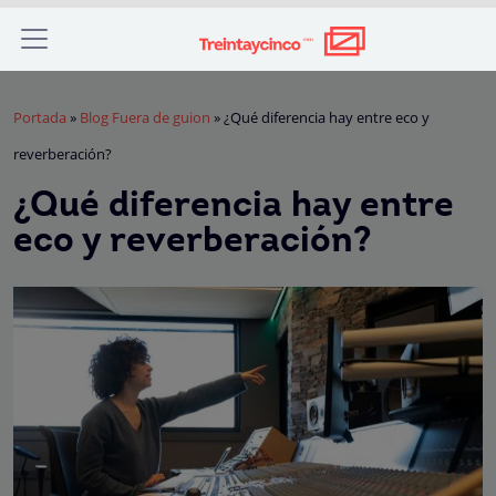
Portada
»
Blog Fuera de guion
»
¿Qué diferencia hay entre eco y
reverberación?
¿Qué diferencia hay entre
eco y reverberación?