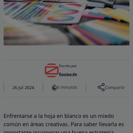
Escrito por
Equipo de
6 minutos
26 Jul 2024
Compartir
Enfrentarse a la hoja en blanco es un miedo
común en áreas creativas. Para saber llevarla es
importante incorporar una buena estrategia