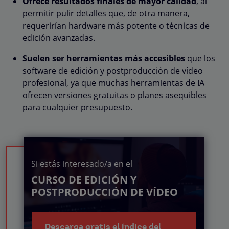
Ofrece resultados finales de mayor calidad
, al
permitir pulir detalles que, de otra manera,
requerirían hardware más potente o técnicas de
edición avanzadas.
Suelen ser herramientas más accesibles
que los
software de edición y postproducción de vídeo
profesional, ya que muchas herramientas de IA
ofrecen versiones gratuitas o planes asequibles
para cualquier presupuesto.
Si estás interesado/a en el
CURSO DE EDICIÓN Y
POSTPRODUCCIÓN DE VÍDEO
Descarga gratis el índice del