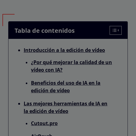
Tabla de contenidos
Introducción a la edición de vídeo
¿Por qué mejorar la calidad de un
vídeo con IA?
Beneficios del uso de IA en la
edición de vídeo
Las mejores herramientas de IA en
la edición de vídeo
Cutout.pro