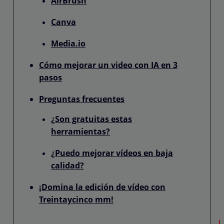
AirBrush
Canva
Media.io
Cómo mejorar un video con IA en 3
pasos
Preguntas frecuentes
¿Son gratuitas estas
herramientas?
¿Puedo mejorar vídeos en baja
calidad?
¡Domina la edición de vídeo con
Treintaycinco mm!