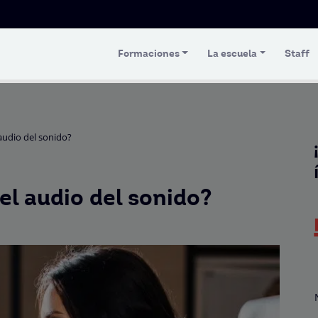
Formaciones
La escuela
Staff
 audio del sonido?
el audio del sonido?