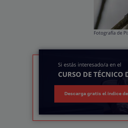
Fotografía de P
Si estás interesado/a en el
CURSO DE TÉCNICO 
Descarga gratis el índice d