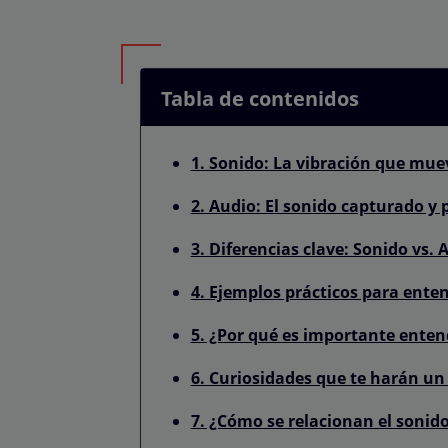
Tabla de contenidos
1. Sonido: La vibración que mu
2. Audio: El sonido capturado y
3. Diferencias clave: Sonido vs. 
4. Ejemplos prácticos para enten
5. ¿Por qué es importante entend
6. Curiosidades que te harán un
7. ¿Cómo se relacionan el sonido