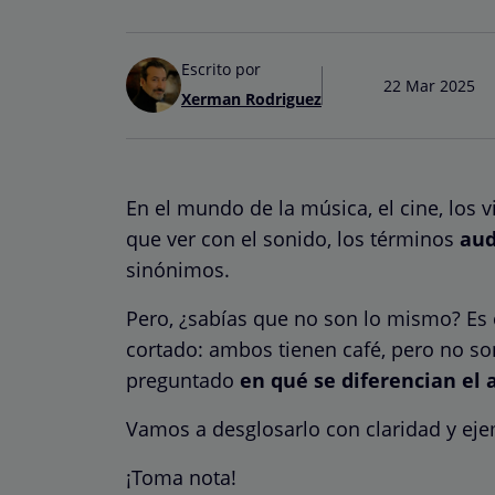
Escrito por
22 Mar 2025
Xerman Rodriguez
En el mundo de la música, el cine, los 
que ver con el sonido, los términos
aud
sinónimos.
Pero, ¿sabías que no son lo mismo? Es
cortado: ambos tienen café, pero no son
preguntado
en qué se diferencian el 
Vamos a desglosarlo con claridad y eje
¡Toma nota!