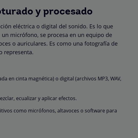
apturado y procesado
ación eléctrica o digital del sonido. Es lo que
n un micrófono, se procesa en un equipo de
oces o auriculares. Es como una fotografía de
lo representa.
ada en cinta magnética) o digital (archivos MP3, WAV,
clar, ecualizar y aplicar efectos.
itivos como micrófonos, altavoces o software para