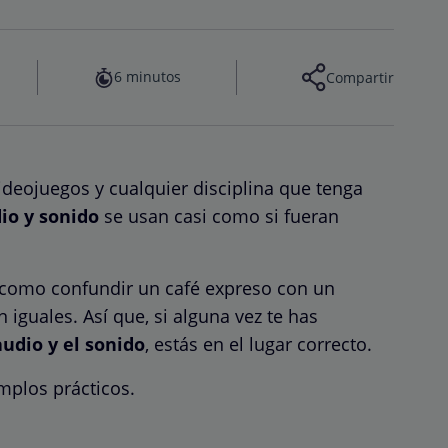
6 minutos
Compartir
videojuegos y cualquier disciplina que tenga
io y sonido
se usan casi como si fueran
 como confundir un café expreso con un
 iguales. Así que, si alguna vez te has
audio y el sonido
, estás en el lugar correcto.
mplos prácticos.