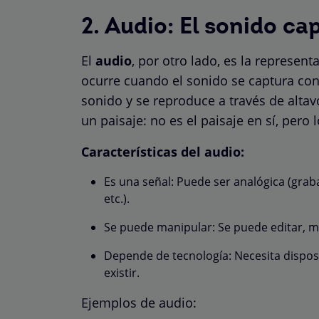
2. Audio: El sonido c
El
audio
, por otro lado, es la represent
ocurre cuando el sonido se captura co
sonido y se reproduce a través de altav
un paisaje: no es el paisaje en sí, pero 
Características del audio:
Es una señal: Puede ser analógica (grab
etc.).
Se puede manipular: Se puede editar, mez
Depende de tecnología: Necesita dispos
existir.
Ejemplos de audio: