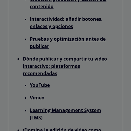
contenido
Interactividad: añadir botones,
enlaces y opciones
Pruebas y optimización antes de
publicar
Dónde publicar y compartir tu video
interactivo: plataformas
recomendadas
YouTube
Vimeo
Learning Management System
(LMS)
¡Domina la edición de video como