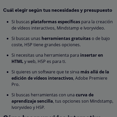
Cuál elegir según tus necesidades y presupuesto
Si buscas
plataformas específicas
para la creación
de vídeos interactivos, Mindstamp e Ivoryvideo.
Si buscas unas
herramientas gratuitas
o de bajo
coste, H5P tiene grandes opciones.
Si necesitas una herramienta para
insertar en
HTML
y web, H5P es para ti.
Si quieres un software que te sirva
más allá de la
edición de vídeos interactivos
, Adobe Premiere
Pro.
Si buscas herramientas con una
curva de
aprendizaje sencilla
, tus opciones son Mindstamp,
Ivoryvideo y H5P.