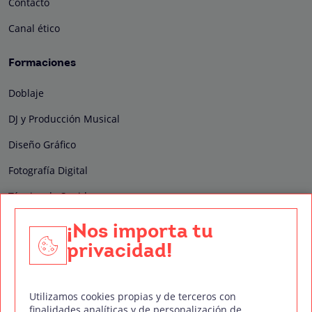
Contacto
Canal ético
Formaciones
Doblaje
DJ y Producción Musical
Diseño Gráfico
Fotografía Digital
Técnico de Sonido
Edición y Postproducción de Vídeo
¡Nos importa tu
privacidad!
Nuestros sellos de calidad
Utilizamos cookies propias y de terceros con
finalidades analíticas y de personalización de