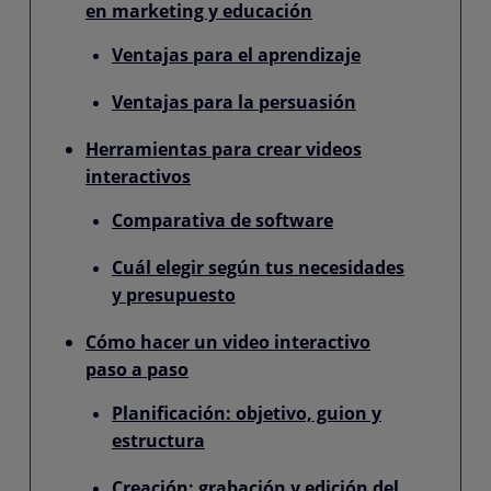
en marketing y educación
Ventajas para el aprendizaje
Ventajas para la persuasión
Herramientas para crear videos
interactivos
Comparativa de software
Cuál elegir según tus necesidades
y presupuesto
Cómo hacer un video interactivo
paso a paso
Planificación: objetivo, guion y
estructura
Creación: grabación y edición del