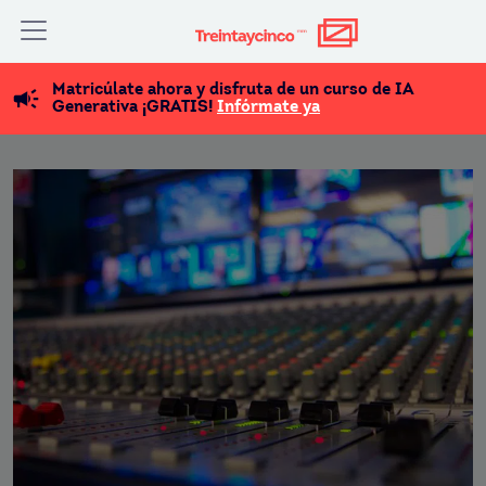
Matricúlate ahora y disfruta de un curso de IA
Generativa ¡GRATIS!
Infórmate ya