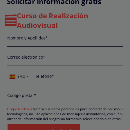
Solicitar información gratis
Curso de Realización
Audiovisual
Nombre y Apellidos*
Correo electrónico*
+34
Teléfono*
Código postal*
Grupo Northius
tratará sus datos personales para contactarle por medios
tecnológicos, incluso aplicaciones de mensajería instantánea, con el fin de
ofrecerle información del programa formativo seleccionado o de otros
directamente relacionados con el interés manifestado y, en su caso, para
tramitar la contratación correspondiente. Compartiremos su solicitud con