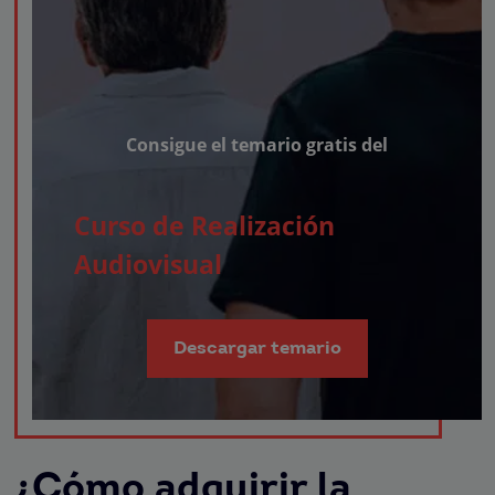
Consigue el temario gratis del
Curso de Realización
Audiovisual
Descargar temario
¿Cómo adquirir la