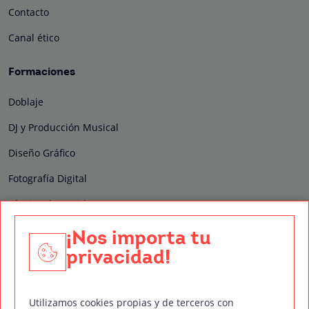
Contacto
Canal ético
Formaciones
Doblaje
DJ y Producción Musical
Diseño Gráfico
Fotografía Digital
Técnico de Sonido
Edición y Postproducción de Vídeo
¡Nos importa tu
privacidad!
Nuestros sellos de calidad
Utilizamos cookies propias y de terceros con