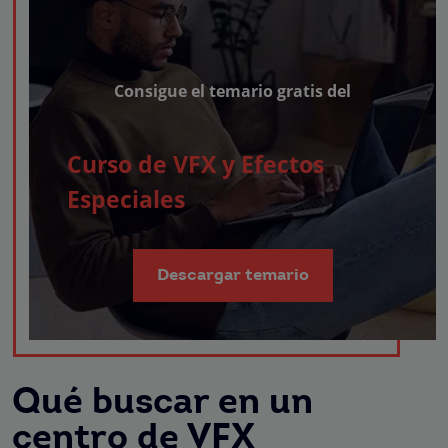
Consigue el temario gratis del
Curso de VFX y Efectos
Especiales
Descargar temario
Qué buscar en un
centro de VFX