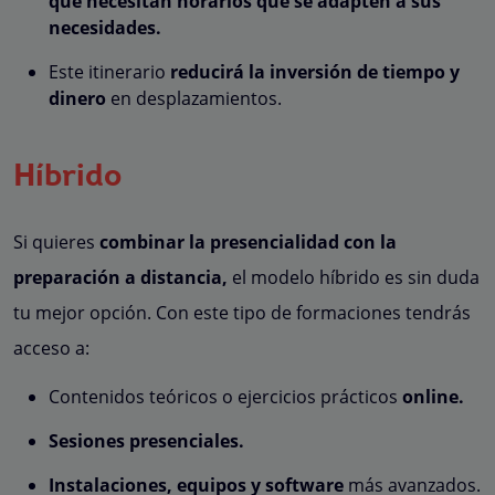
que necesitan horarios que se adapten a sus
necesidades.
Este itinerario
reducirá la inversión de tiempo y
dinero
en desplazamientos.
Híbrido
Si quieres
combinar la presencialidad con la
preparación a distancia,
el modelo híbrido es sin duda
tu mejor opción. Con este tipo de formaciones tendrás
acceso a:
Contenidos teóricos o ejercicios prácticos
online.
Sesiones presenciales.
Instalaciones, equipos y software
más avanzados.