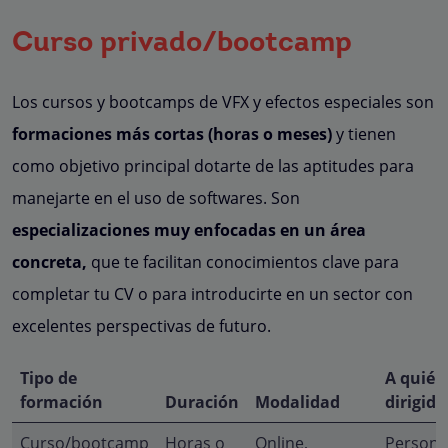
Curso privado/bootcamp
Los cursos y bootcamps de VFX y efectos especiales son
formaciones más cortas (horas o meses)
y tienen
como objetivo principal dotarte de las aptitudes para
manejarte en el uso de softwares. Son
especializaciones muy enfocadas en un área
concreta,
que te facilitan conocimientos clave para
completar tu CV o para introducirte en un sector con
excelentes perspectivas de futuro.
Tipo de
A quién
formación
Duración
Modalidad
dirigida
Curso/bootcamp
Horas o
Online,
Persona