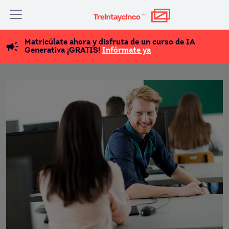
Matricúlate ahora y disfruta de un curso de IA
Generativa ¡GRATIS!
Infórmate ya