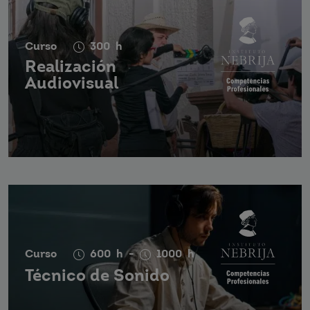
Curso
300
h
Realización
Audiovisual
Curso
600
h
-
1000
h
Técnico de Sonido