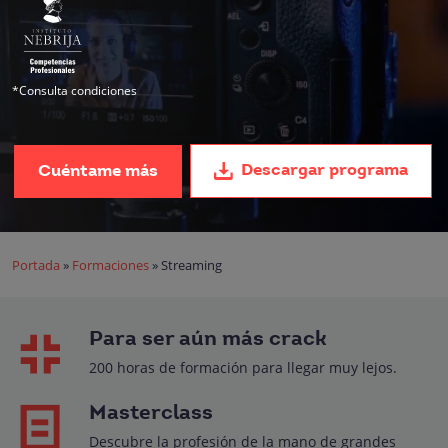
*Consulta condiciones
Descargar programa
Cuéntame más
Portada
»
Formaciones
»
Streaming
Para ser aún más crack
200 horas de formación para llegar muy lejos.
Masterclass
Descubre la profesión de la mano de grandes