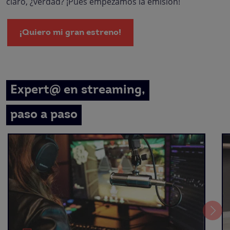
claro, ¿verdad? ¡Pues empezamos la emisión!
¡Quiero mi gran estreno!
Expert@ en streaming,
paso a paso