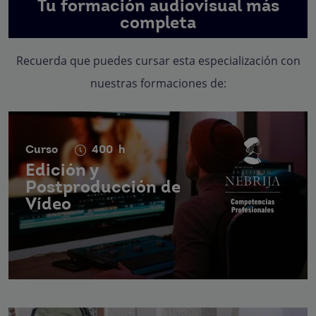
Tu formación audiovisual más
completa
Recuerda que puedes cursar esta especialización con
nuestras formaciones de:
Curso
400
h
Edición y
Postproducción de
Vídeo