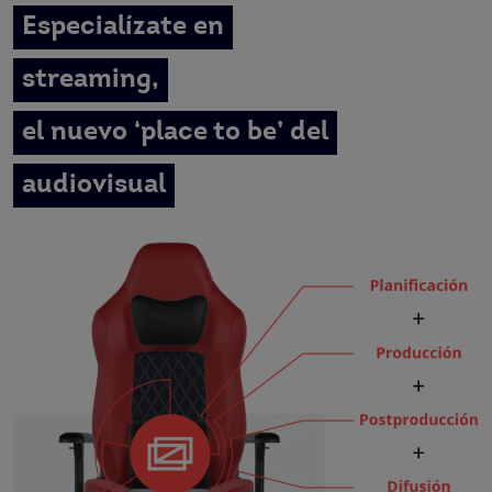
Especialízate en
streaming,
el nuevo ‘place to be’ del
audiovisual