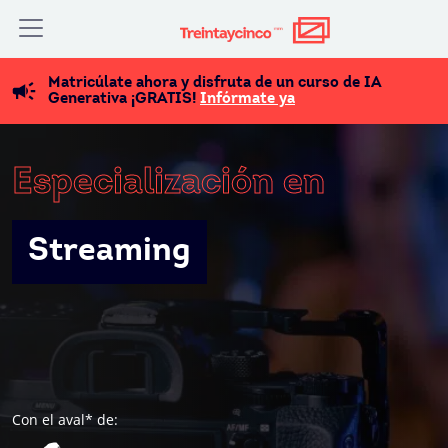
Matricúlate ahora y disfruta de un curso de IA
Generativa ¡GRATIS!
Infórmate ya
Especialización en
Streaming
Con el aval* de: