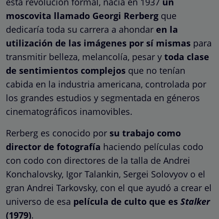
esta revolución formal, nacía en 1937
un
moscovita llamado Georgi Rerberg
que
dedicaría toda su carrera a ahondar
en la
utilización de las imágenes por sí mismas
para
transmitir belleza, melancolía, pesar y
toda clase
de sentimientos complejos
que no tenían
cabida en la industria americana, controlada por
los grandes estudios y segmentada en géneros
cinematográficos inamovibles.
Rerberg es conocido por
su trabajo como
director de fotografía
haciendo películas codo
con codo con directores de la talla de Andrei
Konchalovsky, Igor Talankin, Sergei Solovyov o el
gran Andrei Tarkovsky, con el que ayudó a crear el
universo de esa
película de culto que es
Stalker
(1979)
.