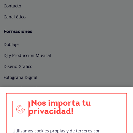
Contacto
Canal ético
Formaciones
Doblaje
DJ y Producción Musical
Diseño Gráfico
Fotografía Digital
Técnico de Sonido
Edición y Postproducción de Vídeo
¡Nos importa tu
privacidad!
Nuestros sellos de calidad
Utilizamos cookies propias y de terceros con