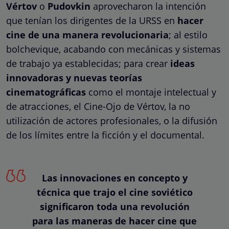
Vértov
o
Pudovkin
aprovecharon la intención
que tenían los dirigentes de la URSS en
hacer
cine de una manera revolucionaria
; al estilo
bolchevique, acabando con mecánicas y sistemas
de trabajo ya establecidas; para crear
ideas
innovadoras
y
nuevas teorías
cinematográficas
como el montaje intelectual y
de atracciones, el Cine-Ojo de Vértov, la no
utilización de actores profesionales, o la difusión
de los límites entre la ficción y el documental.
Las innovaciones en concepto y
técnica que trajo el cine soviético
significaron toda una revolución
para las maneras de hacer cine que