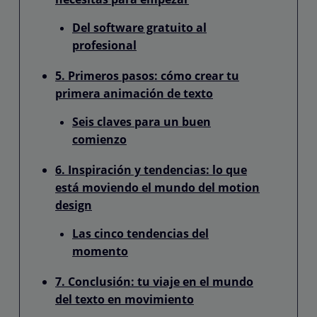
Del software gratuito al
profesional
5. Primeros pasos: cómo crear tu
primera animación de texto
Seis claves para un buen
comienzo
6. Inspiración y tendencias: lo que
está moviendo el mundo del motion
design
Las cinco tendencias del
momento
7. Conclusión: tu viaje en el mundo
del texto en movimiento