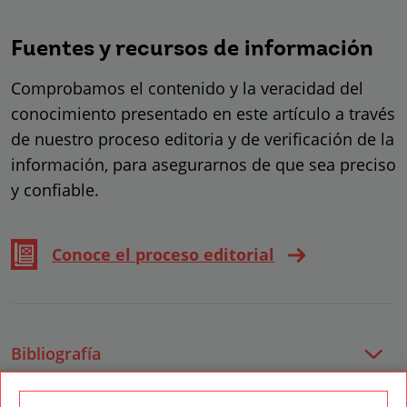
Fuentes y recursos de información
Comprobamos el contenido y la veracidad del
conocimiento presentado en este artículo a través
de nuestro proceso editoria y de verificación de la
información, para asegurarnos de que sea preciso
y confiable.
Conoce el proceso editorial
Bibliografía
https://en.wikipedia.org/wiki/Kinetic_typograph