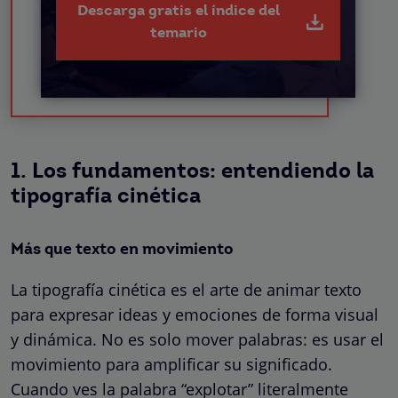
Descarga gratis el índice del
temario
1. Los fundamentos: entendiendo la
tipografía cinética
Más que texto en movimiento
La tipografía cinética es el arte de animar texto
para expresar ideas y emociones de forma visual
y dinámica. No es solo mover palabras: es usar el
movimiento para amplificar su significado.
Cuando ves la palabra “explotar” literalmente