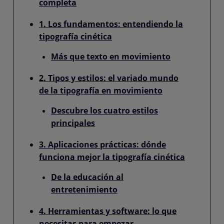
completa
1. Los fundamentos: entendiendo la
tipografía cinética
Más que texto en movimiento
2. Tipos y estilos: el variado mundo
de la tipografía en movimiento
Descubre los cuatro estilos
principales
3. Aplicaciones prácticas: dónde
funciona mejor la tipografía cinética
De la educación al
entretenimiento
4. Herramientas y software: lo que
necesitas para empezar