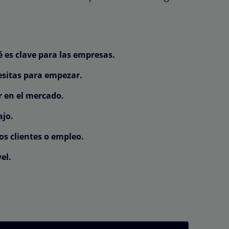
es clave para las empresas.
esitas para empezar.
r en el mercado.
ajo.
os clientes o empleo.
el.