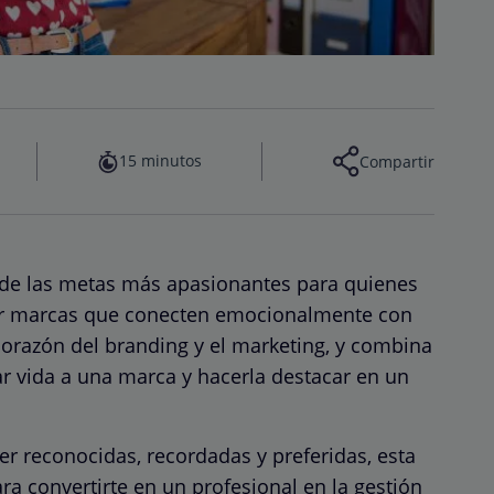
15 minutos
Compartir
de las metas más apasionantes para quienes
nar marcas que conecten emocionalmente con
 corazón del branding y el marketing, y combina
dar vida a una marca y hacerla destacar en un
ser reconocidas, recordadas y preferidas, esta
a convertirte en un profesional en la gestión