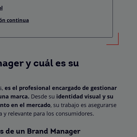
el
ión continua
ager y cuál es su
s,
es el profesional encargado de gestionar
 una marca.
Desde su
identidad visual y su
nto en el mercado
, su trabajo es asegurarse
a y relevante para los consumidores.
es de un Brand Manager