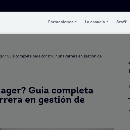
Formaciones
La escuela
Staff
? Guía completa para construir una carrera en gestión de
ager? Guía completa
rrera en gestión de