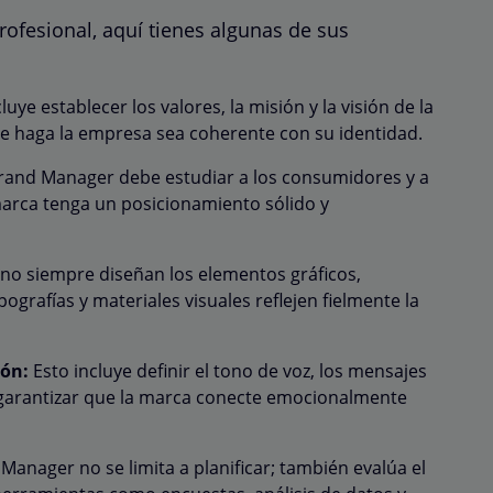
rofesional, aquí tienes algunas de sus
cluye establecer los valores, la misión y la visión de la
e haga la empresa sea coherente con su identidad.
Brand Manager debe estudiar a los consumidores y a
marca tenga un posicionamiento sólido y
no siempre diseñan los elementos gráficos,
pografías y materiales visuales reflejen fielmente la
ión:
Esto incluye definir el tono de voz, los mensajes
a garantizar que la marca conecte emocionalmente
anager no se limita a planificar; también evalúa el