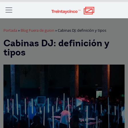
Portada
»
Blog Fuera de guion
»
Cabinas DJ: definición y tipos
Cabinas DJ: definición y
tipos