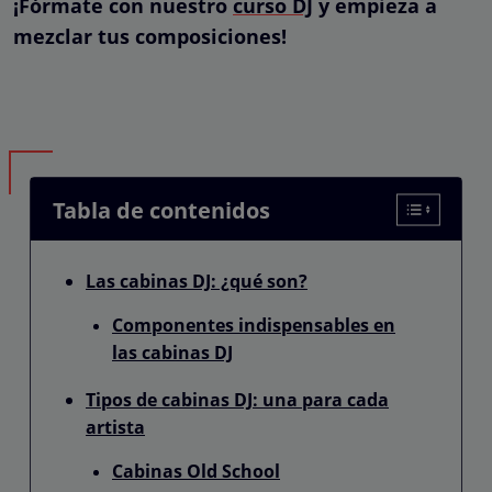
¡Fórmate con nuestro
curso DJ
y empieza a
mezclar tus composiciones!
Tabla de contenidos
Las cabinas DJ: ¿qué son?
Componentes indispensables en
las cabinas DJ
Tipos de cabinas DJ: una para cada
artista
Cabinas Old School