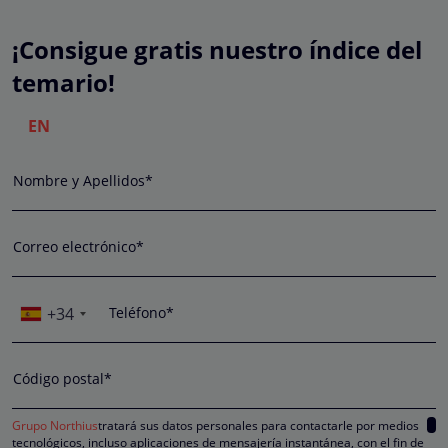
¡Consigue gratis nuestro índice del
temario!
EN
Nombre y Apellidos*
Correo electrónico*
+34
Teléfono*
Código postal*
Grupo Northius
tratará sus datos personales para contactarle por medios
tecnológicos, incluso aplicaciones de mensajería instantánea, con el fin de