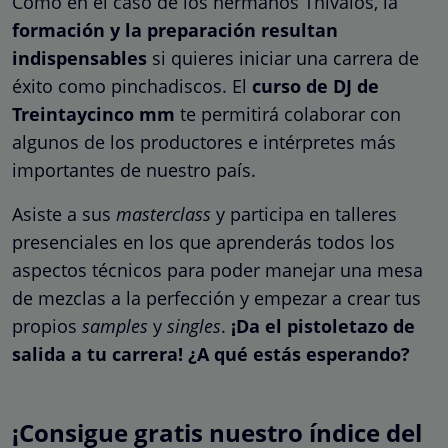
Como en el caso de los hermanos Thivaios, la
formación y la preparación resultan
indispensables
si quieres iniciar una carrera de
éxito como pinchadiscos. El
curso de DJ de
Treintaycinco mm
te permitirá colaborar con
algunos de los productores e intérpretes más
importantes de nuestro país.
Asiste a sus
masterclass
y participa en talleres
presenciales en los que aprenderás todos los
aspectos técnicos para poder manejar una mesa
de mezclas a la perfección y empezar a crear tus
propios
samples
y
singles
.
¡Da el pistoletazo de
salida a tu carrera! ¿A qué estás esperando?
¡Consigue gratis nuestro índice del