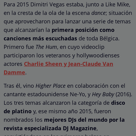
Para 2015 Dimitri Vegas estaba, junto a Like Mike,
en la cresta de la ola de la escena
dance
; situación
que aprovecharon para lanzar una serie de temas
que alcanzarían la
primera posición como
canciones más escuchadas
de toda Bélgica.
Primero fue
The Hum
, en cuyo videoclip
participaron los veteranos y hollywoodienses
actores
Charlie Sheen y Jean-Claude Van
Damme
.
Tras él, vino
Higher Place
en colaboración con el
cantante estadounidense Ne-Yo, y
Hey Baby
(2016).
Los tres temas alcanzaron la categoría de
disco
de platino
y, ese mismo año 2015, fueron
nombrados los
mejores DJs del mundo por la
revista especializada DJ Magazine
,