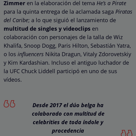
Zimmer
en la elaboración del tema
He’s a Pirate
para la quinta entrega de la aclamada saga
Piratas
del Caribe
; a lo que siguió el lanzamiento de
multitud de singles y videoclips
en
colaboración con personajes de la talla de Wiz
Khalifa, Snoop Dogg, Paris Hilton, Sebastián Yatra,
o los
influencers
Nikita Dragun, Vitaly Zdorovetskiy
y Kim Kardashian. Incluso el antiguo luchador de
la UFC Chuck Liddell participó en uno de sus
vídeos.
Desde 2017 el dúo belga ha
colaborado con multitud de
celebrities de toda índole y
procedencia