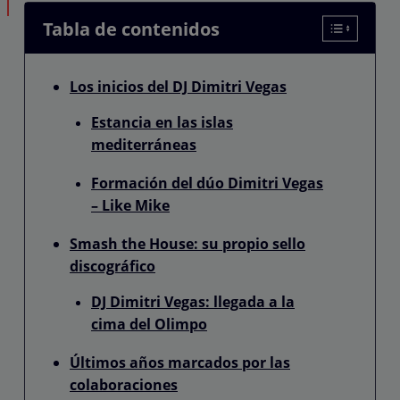
Tabla de contenidos
Los inicios del DJ Dimitri Vegas
Estancia en las islas
mediterráneas
Formación del dúo Dimitri Vegas
– Like Mike
Smash the House: su propio sello
discográfico
DJ Dimitri Vegas: llegada a la
cima del Olimpo
Últimos años marcados por las
colaboraciones