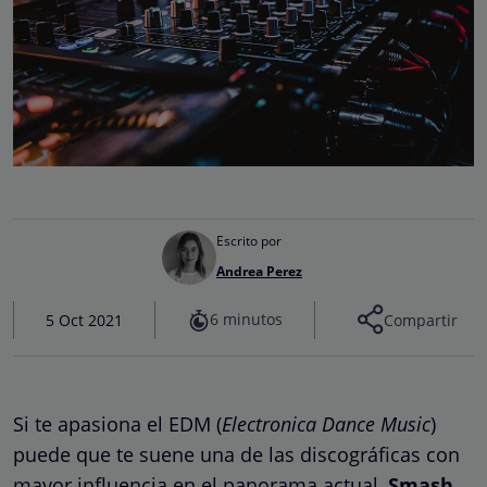
Escrito por
Andrea Perez
6 minutos
5 Oct 2021
Compartir
Si te apasiona el EDM (
Electronica Dance Music
)
puede que te suene una de las discográficas con
mayor influencia en el panorama actual,
Smash