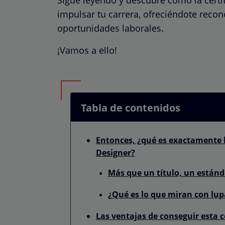
impulsar tu carrera, ofreciéndote reco
oportunidades laborales.
¡Vamos a ello!
Tabla de contenidos
Entonces, ¿qué es exactamente la
Designer?
Más que un título, un estánd
¿Qué es lo que miran con lup
Las ventajas de conseguir esta c