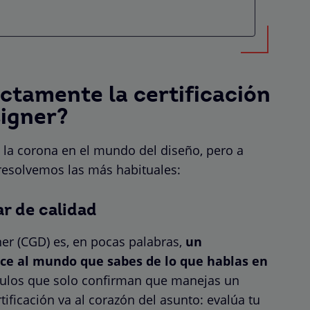
ctamente la certificación
signer?
de la corona en el mundo del diseño, pero a
resolvemos las más habituales:
ar de calidad
gner (CGD) es, en pocas palabras,
un
ice al mundo que sabes de lo que hablas en
títulos que solo confirman que manejas un
ificación va al corazón del asunto: evalúa tu