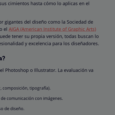
sus cimientos hasta cómo lo aplicas en el
or gigantes del diseño como la Sociedad de
o el
AIGA (American Institute of Graphic Arts)
ede tener su propia versión, todas buscan lo
sionalidad y excelencia para los diseñadores.
a?
l Photoshop o Illustrator. La evaluación va
, composición, tipografía).
s de comunicación con imágenes.
so de diseño.