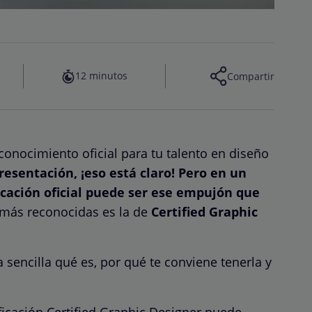
12 minutos
Compartir
onocimiento oficial para tu talento en diseño
presentación, ¡eso está claro! Pero en un
icación oficial puede ser ese empujón que
s más reconocidas es la de
Certified Graphic
 sencilla qué es, por qué te conviene tenerla y
ficación Certified Graphic Designer puede