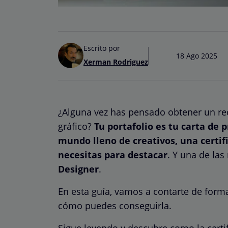
Escrito por
18 Ago 2025
Xerman Rodriguez
¿Alguna vez has pensado obtener un rec
gráfico?
Tu portafolio es tu carta de 
mundo lleno de creativos, una certif
necesitas para destacar
. Y una de la
Designer
.
En esta guía, vamos a contarte de forma
cómo puedes conseguirla.
Sigue leyendo y descubre como la certi