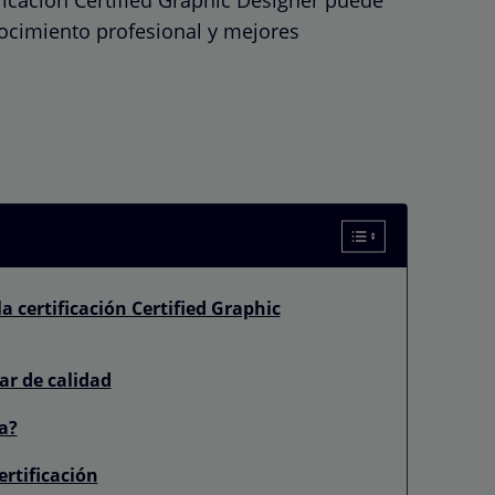
nocimiento profesional y mejores
 certificación Certified Graphic
ar de calidad
a?
ertificación