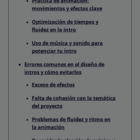
Práctica de animación:
movimientos y efectos clave
Optimización de tiempos y
fluidez en la intro
Uso de música y sonido para
potenciar tu intro
Errores comunes en el diseño de
intros y cómo evitarlos
Exceso de efectos
Falta de cohesión con la temática
del proyecto
Problemas de fluidez y ritmo en
la animación