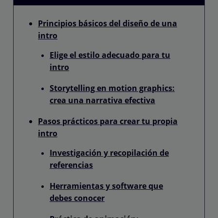
Principios básicos del diseño de una
intro
Elige el estilo adecuado para tu
intro
Storytelling en motion graphics:
crea una narrativa efectiva
Pasos prácticos para crear tu propia
intro
Investigación y recopilación de
referencias
Herramientas y software que
debes conocer