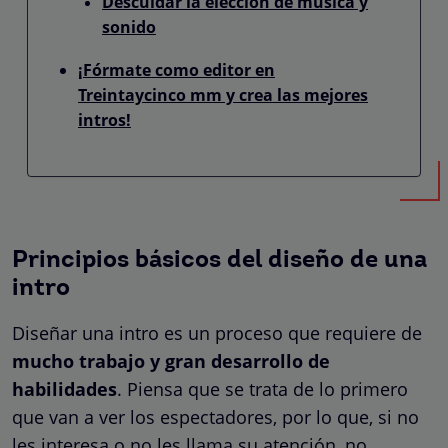
Descuidar la elección de música y
sonido
¡Fórmate como editor en
Treintaycinco mm y crea las mejores
intros!
Principios básicos del diseño de una
intro
Diseñar una intro es un proceso que requiere de
mucho trabajo y gran desarrollo de
habilidades
. Piensa que se trata de lo primero
que van a ver los espectadores, por lo que, si no
les interesa o no les llama su atención, no