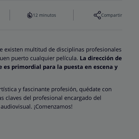
12 minutos
Compartir
ne existen multitud de disciplinas profesionales
buen puerto cualquier película.
La dirección de
ue es primordial para la puesta en escena y
tística y fascinante profesión, quédate con
s claves del profesional encargado del
n audiovisual. ¡Comenzamos!