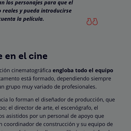
an los personajes para que el
 reales y pueda introducirse
cuenta la película.
 en el cine
ción cinematográfica
engloba todo el equipo
rtamento está formado, dependiendo siempre
un grupo muy variado de profesionales.
cia lo forman el diseñador de producción, que
o; el director de arte, el escenógrafo, el
llos asistidos por un personal de apoyo que
un coordinador de construcción y su equipo de