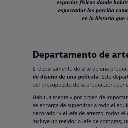
espacios físicos donde habit
espectador los perciba como
en la historia que 
Departamento de arte
El departamento de arte de una produc
de diseño de una película
. Este depa
del presupuesto de la producción, por 
Habitualmente y por orden de importan
se encarga de supervisar a todo el equip
decorador y el jefe de atrezzo, todos e
incluye un regidor o jefe de compras; 