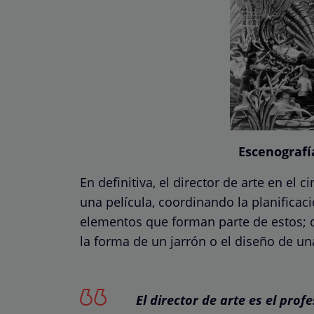
Escenografí
En definitiva, el director de arte en el 
una película, coordinando la planificac
elementos que forman parte de estos; de
la forma de un jarrón o el diseño de u
El director de arte es el prof