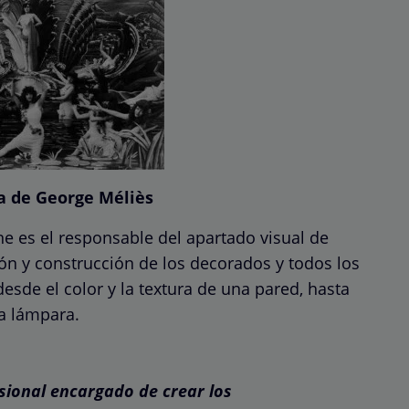
a de George Méliès
cine es el responsable del apartado visual de
ión y construcción de los decorados y todos los
sde el color y la textura de una pared, hasta
na lámpara.
esional encargado de crear los