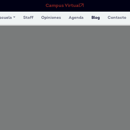
Campus Virtual
scuela
Staff
Opiniones
Agenda
Blog
Contacto