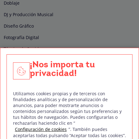
Doblaje
DJ y Producción Musical
Diseño Gráfico
Fotografía Digital
Técnico de Sonido
Edición y Postproducción de Vídeo
¡Nos importa tu
privacidad!
Nuestros sellos de calidad
Utilizamos cookies propias y de terceros con
finalidades analíticas y de personalización de
anuncios, para poder mostrarte anuncios o
contenidos personalizados según tus preferencias y
Síguenos en Redes Sociales
tus hábitos de navegación. Puedes configurarlas o
rechazarlas haciendo clic en “
Configuración de cookies
”. También puedes
aceptarlas todas pulsando “Aceptar todas las cookies”.