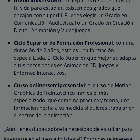
Grado universitario
: si dispones de 4 o 5 años de
tu vida para estudiar, existen dos grados que
encajan con tu perfil. Puedes elegir un Grado en
Comunicación Audiovisual o un Grado en Creación
Digital, Animación y Videojuegos.
Ciclo Superior de Formación Profesional
: con una
duración de 2 años, esta es una formación
especializada. El Ciclo Superior que mejor se adapta
a tus necesidades es Animación 3D, Juegos y
Entornos Interactivos.
Curso online/semipresencial
: el curso de Motion
Graphics de Treintaycinco mm es el más
especializado, que combina práctica y teoría, una
formación hecha a tu medida si quieres trabajar en
el sector de la animación.
¿Aún tienes dudas sobre la necesidad de estudiar para
integrarte en el mercado laboral? Entonces te interesa