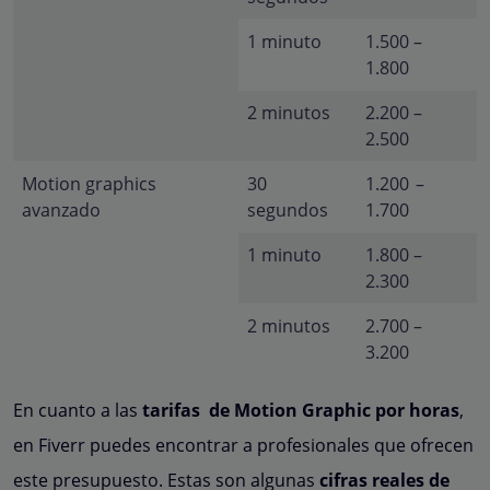
1 minuto
1.500 –
1.800
2 minutos
2.200 –
2.500
Motion graphics
30
1.200 –
avanzado
segundos
1.700
1 minuto
1.800 –
2.300
2 minutos
2.700 –
3.200
En cuanto a las
tarifas de Motion Graphic por horas
,
en Fiverr puedes encontrar a profesionales que ofrecen
este presupuesto. Estas son algunas
cifras reales de