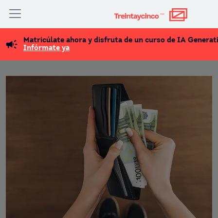
Matricúlate ahora y disfruta de un curso de IA Generat
Infórmate ya