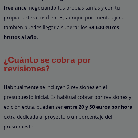
freelance
, negociando tus propias tarifas y con tu
propia cartera de clientes, aunque por cuenta ajena
también puedes llegar a superar los
38.600 euros
brutos al año.
¿Cuánto se cobra por
revisiones?
Habitualmente se incluyen 2 revisiones en el
presupuesto inicial. Es habitual cobrar por revisiones y
edición extra, pueden ser
entre 20 y 50 euros por hora
extra dedicada al proyecto o un porcentaje del
presupuesto.