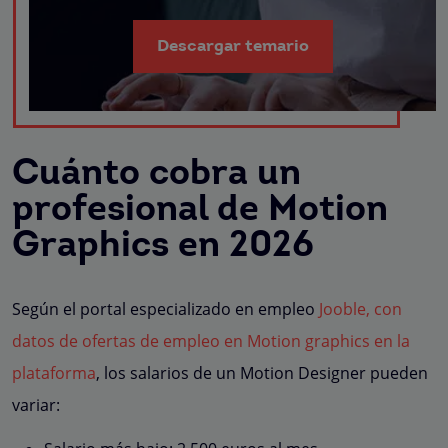
Descargar temario
Cuánto cobra un
profesional de Motion
Graphics en 2026
Según el portal especializado en empleo
Jooble, con
datos de ofertas de empleo en Motion graphics en la
plataforma
, los salarios de un Motion Designer pueden
variar: