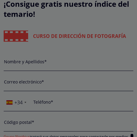
¡Consigue gratis nuestro índice del
temario!
CURSO DE DIRECCIÓN DE FOTOGRAFÍA
Nombre y Apellidos*
Correo electrónico*
+34
Teléfono*
Código postal*
Grupo Northius
tratará sus datos personales para contactarle por medios