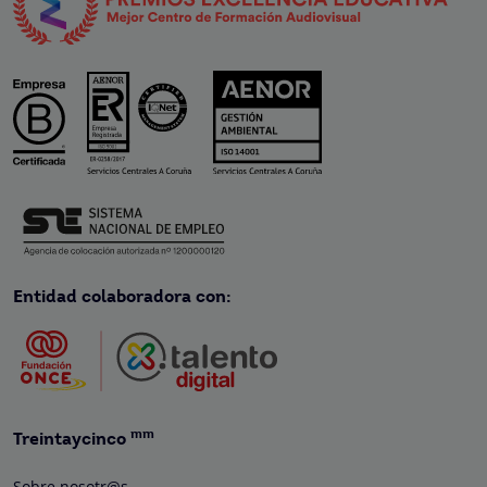
Entidad colaboradora con:
mm
Treintaycinco
Sobre nosotr@s