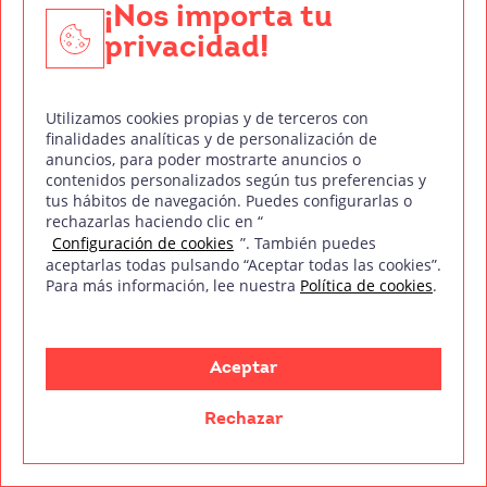
¡Nos importa tu
privacidad!
Utilizamos cookies propias y de terceros con
finalidades analíticas y de personalización de
anuncios, para poder mostrarte anuncios o
contenidos personalizados según tus preferencias y
tus hábitos de navegación. Puedes configurarlas o
rechazarlas haciendo clic en “
Configuración de cookies
”. También puedes
aceptarlas todas pulsando “Aceptar todas las cookies”.
Para más información, lee nuestra
Política de cookies
.
Martin Garrix, David Guetta… Hay nombres cuya fama
ha trascendido el sector de la música electrónica y les
ha otorgado
Aceptar
Leer más
Rechazar