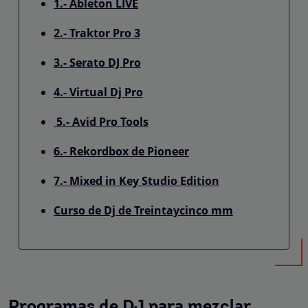
1.- Ableton LIVE
2.- Traktor Pro 3
3.- Serato DJ Pro
4.- Virtual Dj Pro
5.- Avid Pro Tools
6.- Rekordbox de Pioneer
7.- Mixed in Key Studio Edition
Curso de Dj de Treintaycinco mm
Programas de DJ para mezclar