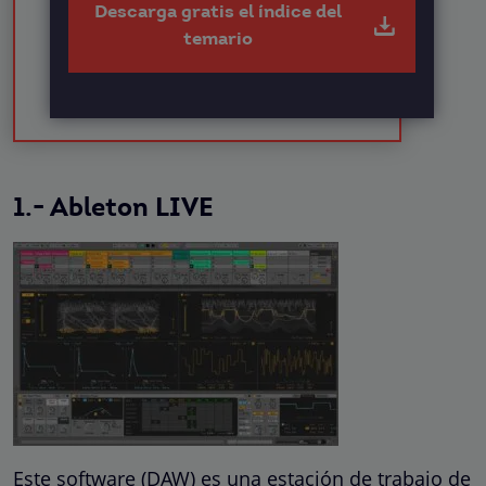
Descarga gratis el índice del
temario
1.- Ableton LIVE
Este software (DAW) es una estación de trabajo de