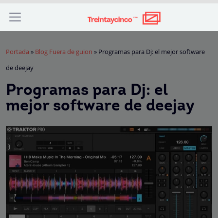
Portada
»
Blog Fuera de guion
»
Programas para Dj: el mejor software
de deejay
Programas para Dj: el
mejor software de deejay