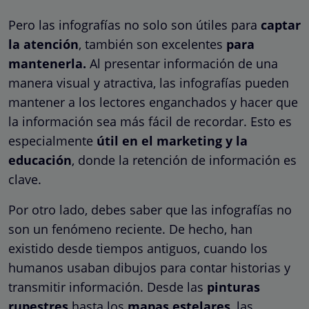
Pero las infografías no solo son útiles para
captar
la atención
, también son excelentes
para
mantenerla.
Al presentar información de una
manera visual y atractiva, las infografías pueden
mantener a los lectores enganchados y hacer que
la información sea más fácil de recordar. Esto es
especialmente
útil en el marketing y la
educación
, donde la retención de información es
clave.
Por otro lado, debes saber que las infografías no
son un fenómeno reciente. De hecho, han
existido desde tiempos antiguos, cuando los
humanos usaban dibujos para contar historias y
transmitir información. Desde las
pinturas
rupestres
hasta los
mapas estelares
, las