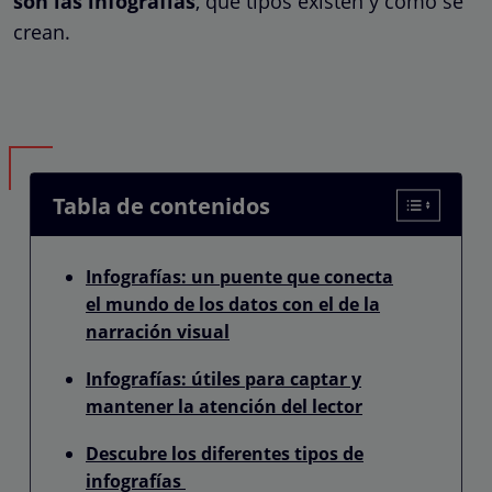
son las infografías
, que tipos existen y como se
crean.
Tabla de contenidos
Infografías: un puente que conecta
el mundo de los datos con el de la
narración visual
Infografías: útiles para captar y
mantener la atención del lector
Descubre los diferentes tipos de
infografías