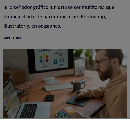
¡El diseñador gráfico junior! Ese ser multitarea que
domina el arte de hacer magia con Photoshop,
Illustrator y, en ocasiones,
Leer más
El diseño editorial es una disciplina del diseño gráfico