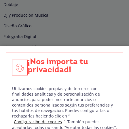
Doblaje
DJ y Producción Musical
Diseño Gráfico
Fotografía Digital
Técnico de Sonido
Edición y Postproducción de Vídeo
¡Nos importa tu
privacidad!
Nuestros sellos de calidad
Utilizamos cookies propias y de terceros con
finalidades analíticas y de personalización de
anuncios, para poder mostrarte anuncios o
contenidos personalizados según tus preferencias y
Síguenos en Redes Sociales
tus hábitos de navegación. Puedes configurarlas o
rechazarlas haciendo clic en “
Configuración de cookies
”. También puedes
aceptarlas todas pulsando “Aceptar todas las cookies”.