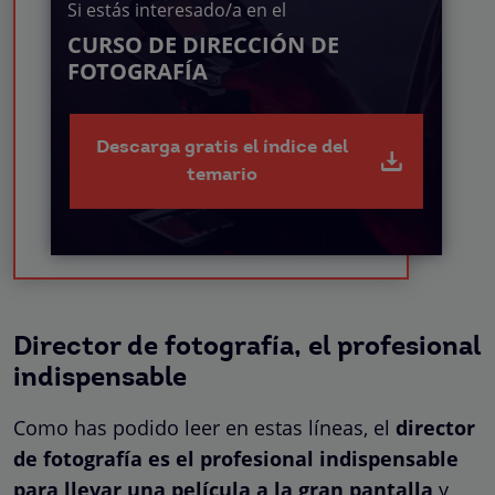
Si estás interesado/a en el
CURSO DE DIRECCIÓN DE
FOTOGRAFÍA
Descarga gratis el índice del
temario
Director de fotografía, el profesional
indispensable
Como has podido leer en estas líneas, el
director
de fotografía es el profesional indispensable
para llevar una película a la gran pantalla
y