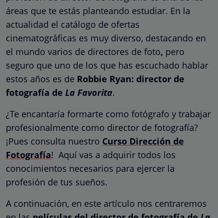
áreas que te estás planteando estudiar. En la
actualidad el catálogo de ofertas
cinematográficas es muy diverso, destacando en
el mundo varios de directores de foto
,
pero
seguro que uno de los que has escuchado hablar
estos años es de
Robbie Ryan: director de
fotografía de
La Favorita
.
¿Te encantaría formarte como fotógrafo y trabajar
profesionalmente como director de fotografía?
¡Pues consulta nuestro
Curso Dirección de
Fotografía
! Aquí vas a adquirir todos los
conocimientos necesarios para ejercer la
profesión de tus sueños.
A continuación, en este artículo nos centraremos
en las
películas del director de fotografía de
La