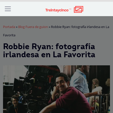
Portada
»
Blog Fuera de guion
»
Robbie Ryan: fotografía irlandesa en La
Favorita
Robbie Ryan: fotografía
irlandesa en La Favorita