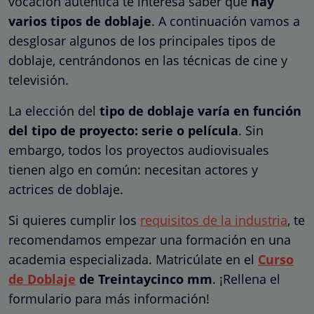
vocación auténtica te interesa saber que
hay
varios tipos de doblaje
. A continuación vamos a
desglosar algunos de los principales tipos de
doblaje, centrándonos en las técnicas de cine y
televisión.
La elección del
tipo de doblaje varía en función
del tipo de proyecto: serie o película
. Sin
embargo, todos los proyectos audiovisuales
tienen algo en común: necesitan actores y
actrices de doblaje.
Si quieres cumplir los
requisitos de la industria
, te
recomendamos empezar una formación en una
academia especializada. Matricúlate en el
Curso
de Doblaje
de Treintaycinco mm
. ¡Rellena el
formulario para más información!