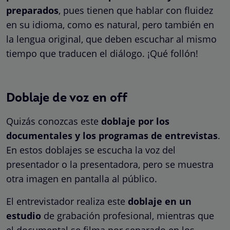
preparados
, pues tienen que hablar con fluidez
en su idioma, como es natural, pero también en
la lengua original, que deben escuchar al mismo
tiempo que traducen el diálogo. ¡Qué follón!
Doblaje de voz en off
Quizás conozcas este
doblaje por los
documentales y los programas de entrevistas
.
En estos doblajes se escucha la voz del
presentador o la presentadora, pero se muestra
otra imagen en pantalla al público.
El entrevistador realiza este
doblaje en un
estudio
de grabación profesional, mientras que
el documental se filma por separado en los