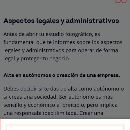
Aspectos legales y administrativos
Antes de abrir tu estudio fotográfico, es
fundamental que te informes sobre los aspectos
legales y administrativos para operar de forma
legal y proteger tu negocio.
Alta en autónomos o creación de una empresa.
Debes decidir si te das de alta como autónomo o
si creas una sociedad. Ser autónomo es más
sencillo y económico al principio, pero implica
una responsabilidad ilimitada. Crear una
sociedad, como una Sociedad Limitada (SL),
requiere una mayor inversión inicial, pero limita