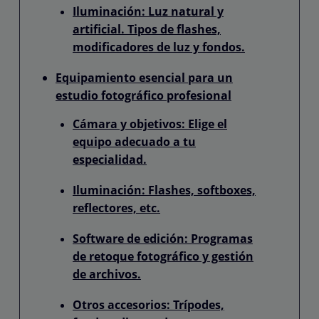
Iluminación: Luz natural y
artificial. Tipos de flashes,
modificadores de luz y fondos.
Equipamiento esencial para un
estudio fotográfico profesional
Cámara y objetivos: Elige el
equipo adecuado a tu
especialidad.
Iluminación: Flashes, softboxes,
reflectores, etc.
Software de edición: Programas
de retoque fotográfico y gestión
de archivos.
Otros accesorios: Trípodes,