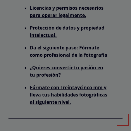
Licencias y permisos necesarios
para operar legalmente.
Protección de datos y propiedad
intelectual.
Da el siguiente paso: Fórmate
como profesional de la fotografía
¿Quieres convertir tu pasión en
tu profesión?
Fórmate con Treintaycinco mm y
lleva tus habilidades fotográficas
al siguiente nivel.