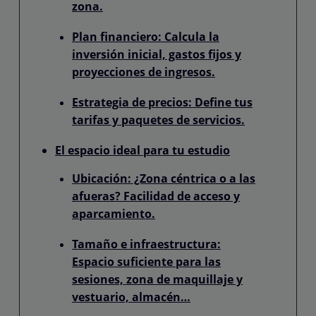
zona.
Plan financiero: Calcula la
inversión inicial, gastos fijos y
proyecciones de ingresos.
Estrategia de precios: Define tus
tarifas y paquetes de servicios.
El espacio ideal para tu estudio
Ubicación: ¿Zona céntrica o a las
afueras? Facilidad de acceso y
aparcamiento.
Tamaño e infraestructura:
Espacio suficiente para las
sesiones, zona de maquillaje y
vestuario, almacén…