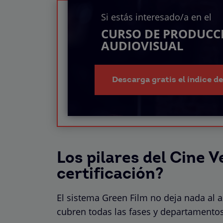
Si estás interesado/a en el
CURSO DE PRODUCC
AUDIOVISUAL
Descarga gratis el índice d
Los pilares del Cine Ve
certificación?
El sistema Green Film no deja nada al a
cubren todas las fases y departamento