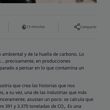
13 minutos
Compartir
 ambiental y de la huella de carbono. Lo
s… precisamente, en producciones
s parado a pensar en lo que contamina un
ustria que crea las historias que nos
s, a su vez, una de las industrias que más
inceramente, asustan un poco: se calcula que
e 391 y 3.370 toneladas de CO₂. Es una