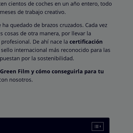
iten cientos de coches en un año entero, todo
eses de trabajo creativo.
 se ha quedado de brazos cruzados. Cada vez
 cosas de otra manera, por llevar la
 profesional. De ahí nace la
certificación
l sello internacional más reconocido para las
puestan por la sostenibilidad.
n Green Film y cómo conseguirla para tu
con nosotros.