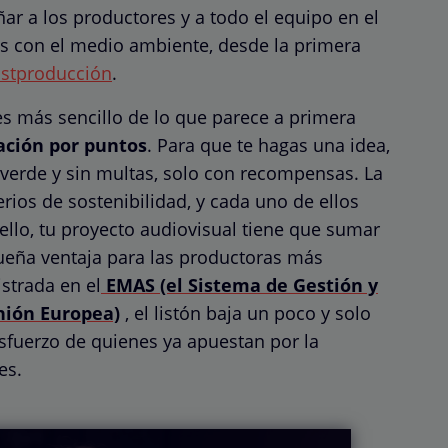
r a los productores y a todo el equipo en el
s con el medio ambiente, desde la primera
stproducción
.
es más sencillo de lo que parece a primera
cación por puntos
. Para que te hagas una idea,
verde y sin multas, solo con recompensas. La
terios de sostenibilidad, y cada uno de ellos
ello, tu proyecto audiovisual tiene que sumar
eña ventaja para las productoras más
strada en el
EMAS (el Sistema de Gestión y
nión Europea)
, el listón baja un poco y solo
esfuerzo de quienes ya apuestan por la
es.