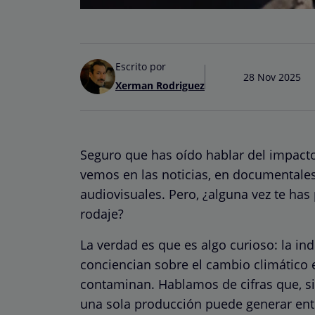
Escrito por
28 Nov 2025
Xerman Rodriguez
Seguro que has oído hablar del impacto
vemos en las noticias, en documentale
audiovisuales. Pero, ¿alguna vez te ha
rodaje?
La verdad es que es algo curioso: la ind
conciencian sobre el cambio climático e
contaminan. Hablamos de cifras que, s
una sola producción puede generar entr