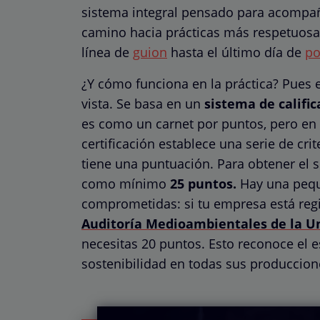
sistema integral pensado para acompaña
camino hacia prácticas más respetuosa
línea de
guion
hasta el último día de
po
¿Y cómo funciona en la práctica? Pues 
vista. Se basa en un
sistema de califi
es como un carnet por puntos, pero en 
certificación establece una serie de cri
tiene una puntuación. Para obtener el s
como mínimo
25 puntos.
Hay una pequ
comprometidas: si tu empresa está regi
Auditoría Medioambientales de la U
necesitas 20 puntos. Esto reconoce el 
sostenibilidad en todas sus produccion