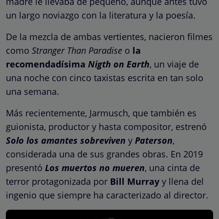
madre le llevaba de pequeño, aunque antes tuvo
un largo noviazgo con la literatura y la poesía.
De la mezcla de ambas vertientes, nacieron filmes
como
Stranger Than Paradise
o
la
recomendadísima
Nigth on Earth
, un viaje de
una noche con cinco taxistas escrita en tan solo
una semana.
Más recientemente, Jarmusch, que también es
guionista, productor y hasta compositor, estrenó
Solo los amantes sobreviven
y
Paterson
,
considerada una de sus grandes obras. En 2019
presentó
Los muertos no mueren
, una cinta de
terror protagonizada por
Bill Murray
y llena del
ingenio que siempre ha caracterizado al director.