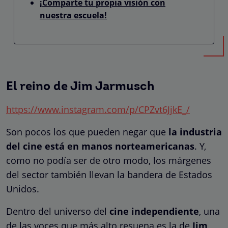
¡Comparte tu propia visión con
nuestra escuela!
El reino de Jim Jarmusch
https://www.instagram.com/p/CPZvt6JjkE_/
Son pocos los que pueden negar que
la industria
del cine está en manos norteamericanas
. Y,
como no podía ser de otro modo, los márgenes
del sector también llevan la bandera de Estados
Unidos.
Dentro del universo del
cine independiente
, una
de las voces que más alto resuena es la de
Jim