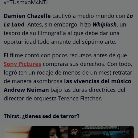
v=TUsmxbM4NTI
Damien Chazelle
cautivó a medio mundo con
La
La Land
. Antes, sin embargo, hizo
Whiplash
, un
tesoro de su filmografía al que debe dar una
oportunidad todo amante del séptimo arte.
El filme contó con pocos recursos antes de que
Sony Pictures
comprara sus derechos. Con todo,
logró (en un rodaje de menos de un mes) retratar
de manera asombrosa
las vivencias del músico
Andrew Neiman
bajo las duras directrices del
director de orquesta Terence Fletcher.
Thirst, ¿tienes sed de terror?