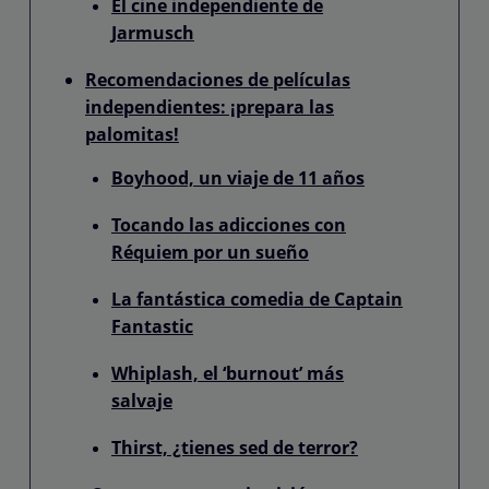
El cine independiente de
Jarmusch
Recomendaciones de películas
independientes: ¡prepara las
palomitas!
Boyhood, un viaje de 11 años
Tocando las adicciones con
Réquiem por un sueño
La fantástica comedia de Captain
Fantastic
Whiplash, el ‘burnout’ más
salvaje
Thirst, ¿tienes sed de terror?