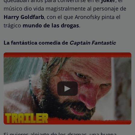
quedaban años para convertirse en el
Joker
, el
músico dio vida magistralmente al personaje de
Harry Goldfarb
, con el que Aronofsky pinta el
trágico
mundo de las drogas
.
La fantástica comedia de
Captain Fantastic
Si quieres alejarte de los dramas, una buena