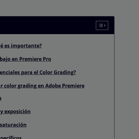
ué es importante?
abajo en Premiere Pro
enciales para el Color Grading?
ar color grading en Adobe Premiere
a
 y exposición
 saturación
pecíficos