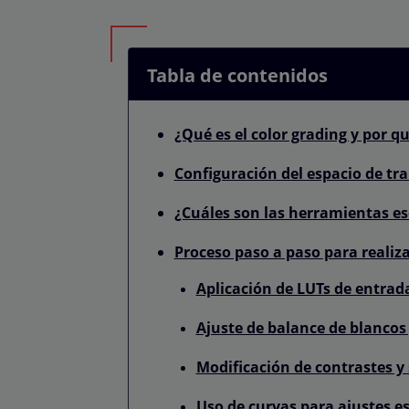
Tabla de contenidos
¿Qué es el color grading y por q
Configuración del espacio de tr
¿Cuáles son las herramientas es
Proceso paso a paso para realiz
Aplicación de LUTs de entrad
Ajuste de balance de blancos
Modificación de contrastes y
Uso de curvas para ajustes es