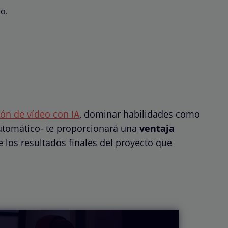
eo.
ión de vídeo con IA
, dominar habilidades como
utomático- te proporcionará una
ventaja
e los resultados finales del proyecto que