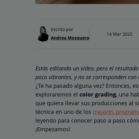
Escrito por
14 Mar 2025
Andrea Mosquera
Estás editando un vídeo, pero el resultad
poco vibrantes, y no se corresponden con 
¿Te ha pasado alguna vez? Entonces, está
exploraremos el
color grading
, una ha
que quiera llevar sus producciones al s
técnica en uno de los
mejores programa
leyendo para conocer paso a paso cómo
¡Empezamos!