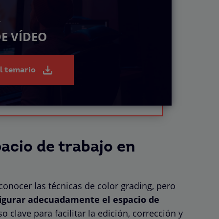
Y
E VÍDEO
el temario
acio de trabajo en
nocer las técnicas de color grading, pero
igurar adecuadamente el espacio de
 clave para facilitar la edición, corrección y