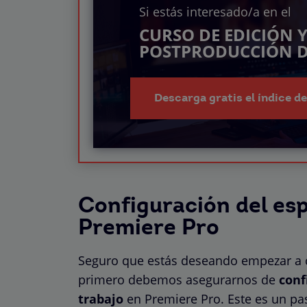
Si estás interesado/a en el
CURSO DE EDICIÓN 
POSTPRODUCCIÓN D
Descarga gratis el índice d
Configuración del esp
Premiere Pro
Seguro que estás deseando empezar a co
primero debemos asegurarnos de
conf
trabajo
en Premiere Pro. Este es un paso