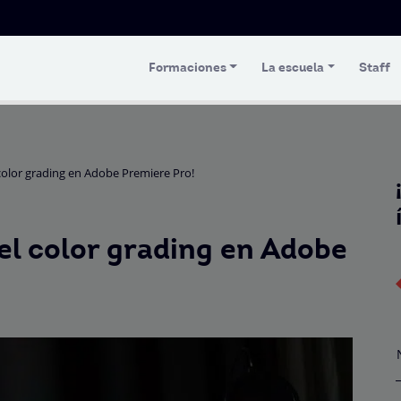
Formaciones
La escuela
Staff
 color grading en Adobe Premiere Pro!
el color grading en Adobe