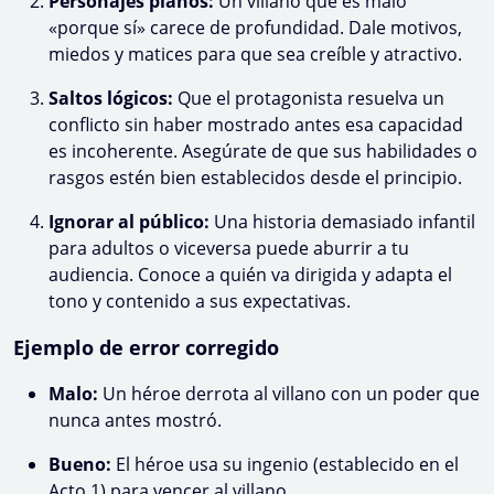
Personajes planos:
Un villano que es malo
«porque sí» carece de profundidad. Dale motivos,
miedos y matices para que sea creíble y atractivo.
Saltos lógicos:
Que el protagonista resuelva un
conflicto sin haber mostrado antes esa capacidad
es incoherente. Asegúrate de que sus habilidades o
rasgos estén bien establecidos desde el principio.
Ignorar al público:
Una historia demasiado infantil
para adultos o viceversa puede aburrir a tu
audiencia. Conoce a quién va dirigida y adapta el
tono y contenido a sus expectativas.
Ejemplo de error corregido
Malo:
Un héroe derrota al villano con un poder que
nunca antes mostró.
Bueno:
El héroe usa su ingenio (establecido en el
Acto 1) para vencer al villano.