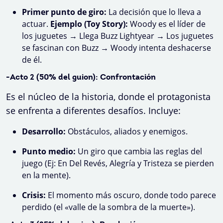
Primer punto de giro:
La decisión que lo lleva a
actuar.
Ejemplo (Toy Story):
Woody es el líder de
los juguetes → Llega Buzz Lightyear → Los juguetes
se fascinan con Buzz → Woody intenta deshacerse
de él.
-Acto 2 (50% del guion): Confrontación
Es el núcleo de la historia, donde el protagonista
se enfrenta a diferentes desafíos. Incluye:
Desarrollo:
Obstáculos, aliados y enemigos.
Punto medio:
Un giro que cambia las reglas del
juego (Ej: En Del Revés, Alegría y Tristeza se pierden
en la mente).
Crisis:
El momento más oscuro, donde todo parece
perdido (el «valle de la sombra de la muerte»).