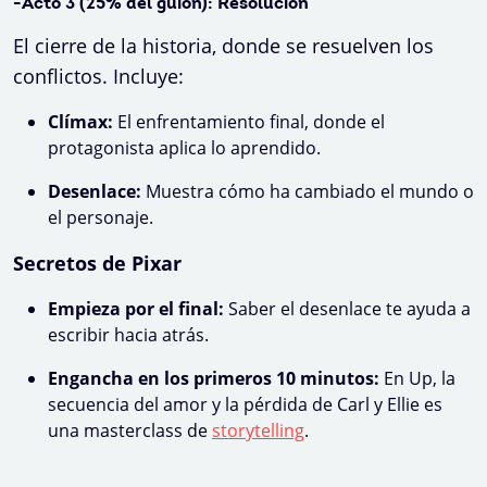
-Acto 3 (25% del guion): Resolución
El cierre de la historia, donde se resuelven los
conflictos. Incluye:
Clímax:
El enfrentamiento final, donde el
protagonista aplica lo aprendido.
Desenlace:
Muestra cómo ha cambiado el mundo o
el personaje.
Secretos de Pixar
Empieza por el final:
Saber el desenlace te ayuda a
escribir hacia atrás.
Engancha en los primeros 10 minutos:
En Up, la
secuencia del amor y la pérdida de Carl y Ellie es
una masterclass de
storytelling
.