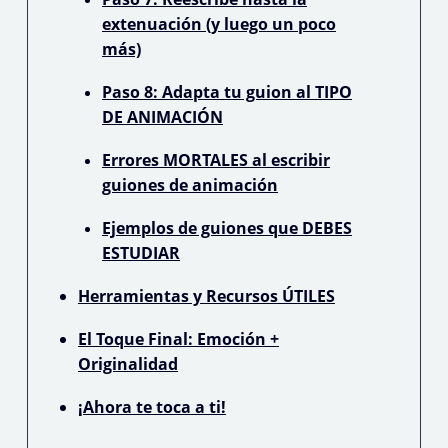
extenuación (y luego un poco
más)
Paso 8: Adapta tu guion al TIPO
DE ANIMACIÓN
Errores MORTALES al escribir
guiones de animación
Ejemplos de guiones que DEBES
ESTUDIAR
Herramientas y Recursos ÚTILES
El Toque Final: Emoción +
Originalidad
¡Ahora te toca a ti!