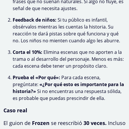
frases que no suenan naturales. Si algo no fluye, es
señal de que necesita ajustes.
Feedback de niños:
Si tu público es infantil,
obsérvalos mientras les cuentas la historia. Su
reacción te dará pistas sobre qué funciona y qué
no. Los niños no mienten cuando algo les aburre.
Corta el 10%:
Elimina escenas que no aporten a la
trama o al desarrollo del personaje. Menos es más:
cada escena debe tener un propósito claro.
Prueba el «Por qué»:
Para cada escena,
pregúntate:
«¿Por qué esto es importante para la
historia?»
Si no encuentras una respuesta sólida,
es probable que puedas prescindir de ella.
Caso real
El guion de
Frozen
se reescribió
30 veces.
Incluso