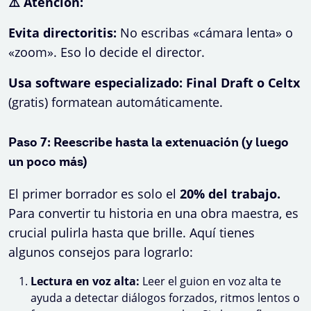
⚠️ Atención:
Evita directoritis:
No escribas «cámara lenta» o
«zoom». Eso lo decide el director.
Usa software especializado: Final Draft o Celtx
(gratis) formatean automáticamente.
Paso 7: Reescribe hasta la extenuación (y luego
un poco más)
El primer borrador es solo el
20% del trabajo.
Para convertir tu historia en una obra maestra, es
crucial pulirla hasta que brille. Aquí tienes
algunos consejos para lograrlo:
Lectura en voz alta:
Leer el guion en voz alta te
ayuda a detectar diálogos forzados, ritmos lentos o