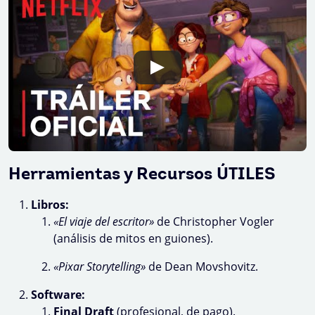
Herramientas y Recursos ÚTILES
Libros:
«El viaje del escritor»
de Christopher Vogler
(análisis de mitos en guiones).
«Pixar Storytelling»
de Dean Movshovitz.
Software:
Final Draft
(profesional, de pago).