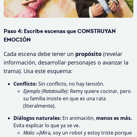
Paso 4: Escribe escenas que CONSTRUYAN
EMOCIÓN
Cada escena debe tener un
propósito
(revelar
información, desarrollar personajes o avanzar la
trama). Usa este esquema:
Conflicto:
Sin conflicto, no hay tensión.
Ejemplo (Ratatouille):
Remy quiere cocinar, pero
su familia insiste en que es una rata
(literalmente).
Diálogos naturales:
En animación,
menos es más.
Evita explicar lo que ya se ve.
Malo:
«¡Mira, soy un robot y estoy triste porque