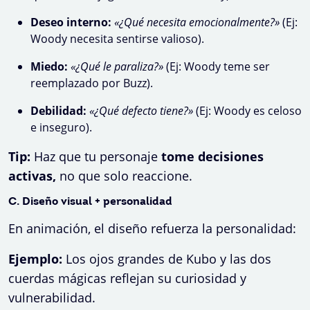
Deseo interno:
«¿Qué necesita emocionalmente?»
(Ej:
Woody necesita sentirse valioso).
Miedo:
«¿Qué le paraliza?»
(Ej: Woody teme ser
reemplazado por Buzz).
Debilidad:
«¿Qué defecto tiene?»
(Ej: Woody es celoso
e inseguro).
Tip:
Haz que tu personaje
tome decisiones
activas,
no que solo reaccione.
C. Diseño visual + personalidad
En animación, el diseño refuerza la personalidad:
Ejemplo:
Los ojos grandes de Kubo y las dos
cuerdas mágicas reflejan su curiosidad y
vulnerabilidad.