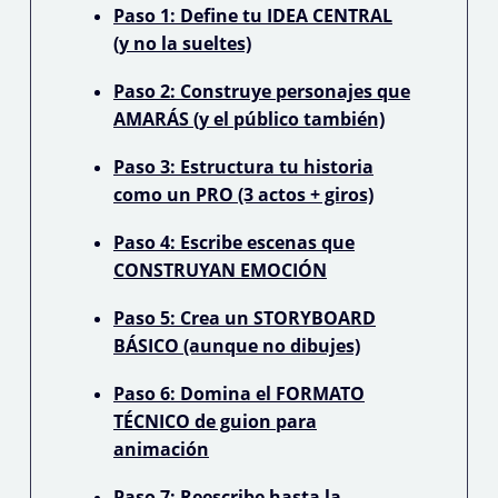
Paso 1: Define tu IDEA CENTRAL
(y no la sueltes)
Paso 2: Construye personajes que
AMARÁS (y el público también)
Paso 3: Estructura tu historia
como un PRO (3 actos + giros)
Paso 4: Escribe escenas que
CONSTRUYAN EMOCIÓN
Paso 5: Crea un STORYBOARD
BÁSICO (aunque no dibujes)
Paso 6: Domina el FORMATO
TÉCNICO de guion para
animación
Paso 7: Reescribe hasta la