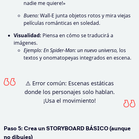
nadie me quiere!»
Bueno:
Wall-E junta objetos rotos y mira viejas
películas románticas en soledad.
Visualidad:
Piensa en cómo se traducirá a
imágenes.
Ejemplo: En Spider-Man: un nuevo universo,
los
textos y onomatopeyas integrados en escena.
⚠️ Error común: Escenas estáticas
donde los personajes solo hablan.
¡Usa el movimiento!
Paso 5: Crea un STORYBOARD BÁSICO (aunque
no dibujes)