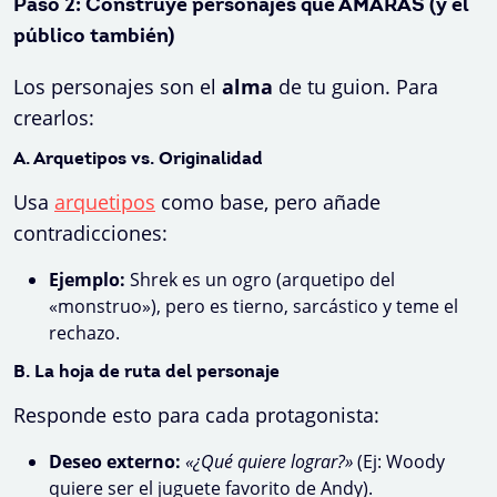
Paso 2: Construye personajes que AMARÁS (y el
público también)
Los personajes son el
alma
de tu guion. Para
crearlos:
A. Arquetipos vs. Originalidad
Usa
arquetipos
como base, pero añade
contradicciones:
Ejemplo:
Shrek es un ogro (arquetipo del
«monstruo»), pero es tierno, sarcástico y teme el
rechazo.
B. La hoja de ruta del personaje
Responde esto para cada protagonista:
Deseo externo:
«¿Qué quiere lograr?»
(Ej: Woody
quiere ser el juguete favorito de Andy).