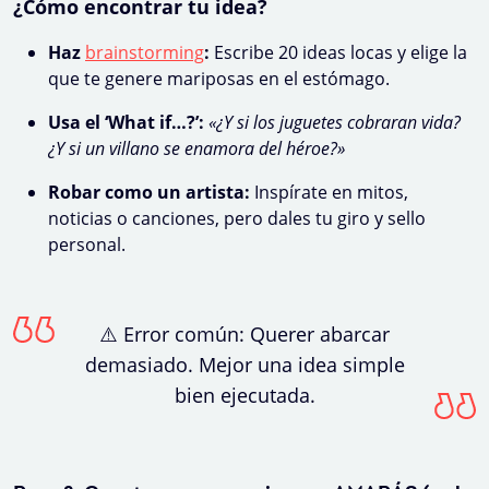
¿Cómo encontrar tu idea?
Haz
brainstorming
:
Escribe 20 ideas locas y elige la
que te genere mariposas en el estómago.
Usa el ‘What if…?’:
«¿Y si los juguetes cobraran vida?
¿Y si un villano se enamora del héroe?»
Robar como un artista:
Inspírate en mitos,
noticias o canciones, pero dales tu giro y sello
personal.
⚠️ Error común: Querer abarcar
demasiado. Mejor una idea simple
bien ejecutada.