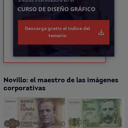
Si estás interesado/a en el
CURSO DE DISEÑO GRÁFICO
Descarga gratis el índice del
temario
Novillo: el maestro de las imágenes
corporativas