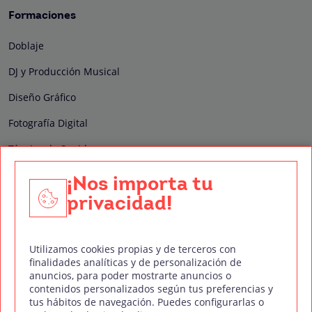
Formaciones
Doblaje
DJ y Producción Musical
Diseño Gráfico
Fotografía Digital
Técnico de Sonido
Edición y Postproducción de Vídeo
¡Nos importa tu
privacidad!
Nuestros sellos de calidad
Utilizamos cookies propias y de terceros con
finalidades analíticas y de personalización de
anuncios, para poder mostrarte anuncios o
contenidos personalizados según tus preferencias y
Síguenos en Redes Sociales
tus hábitos de navegación. Puedes configurarlas o